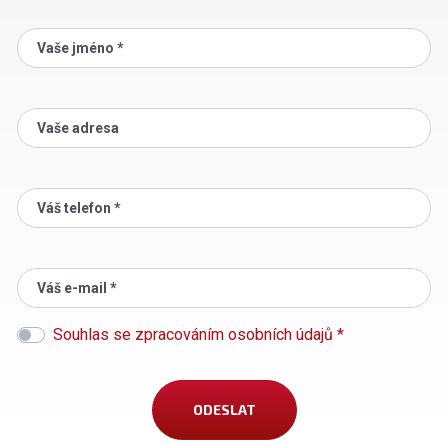
Vaše jméno *
Vaše adresa
Váš telefon *
Váš e-mail *
Souhlas se zpracováním osobních údajů *