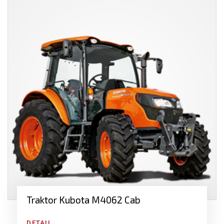
Traktor Kubota M4062 Cab
Příslušenství našich traktorů:
DETAIL