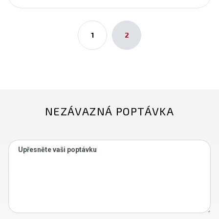
1
2
NEZÁVAZNÁ POPTÁVKA
Upřesněte vaši poptávku