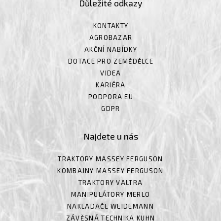
Důležité odkazy
KONTAKTY
AGROBAZAR
AKČNÍ NABÍDKY
DOTACE PRO ZEMĚDĚLCE
VIDEA
KARIÉRA
PODPORA EU
GDPR
Najdete u nás
TRAKTORY MASSEY FERGUSON
KOMBAJNY MASSEY FERGUSON
TRAKTORY VALTRA
MANIPULÁTORY MERLO
NAKLADAČE WEIDEMANN
ZÁVĚSNÁ TECHNIKA KUHN