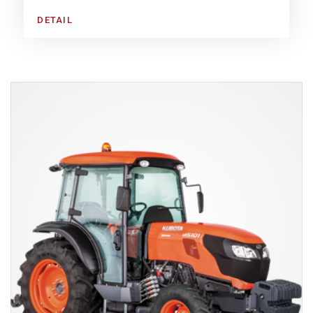
DETAIL
CHYTRÉ TECHNOLOGIE
PRO VAŠE TRAKTORY,
KOMFORT
PRO VÁS