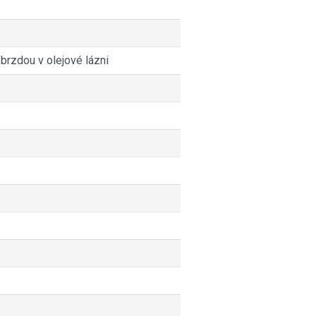
 brzdou v olejové lázni