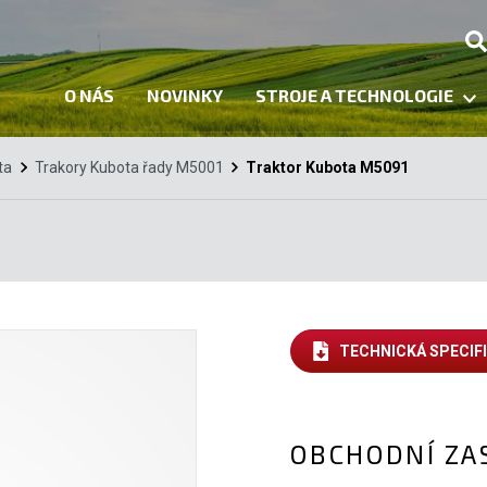
O NÁS
NOVINKY
STROJE A TECHNOLOGIE
ta
Trakory Kubota řady M5001
Traktor Kubota M5091
TECHNICKÁ SPECIF
OBCHODNÍ ZA