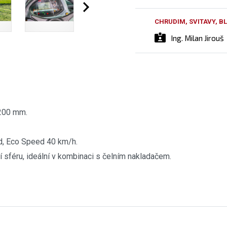
CHRUDIM, SVITAVY, 
Ing. Milan Jirouš
 200 mm.
d, Eco Speed 40 km/h.
í sféru, ideální v kombinaci s čelním nakladačem.