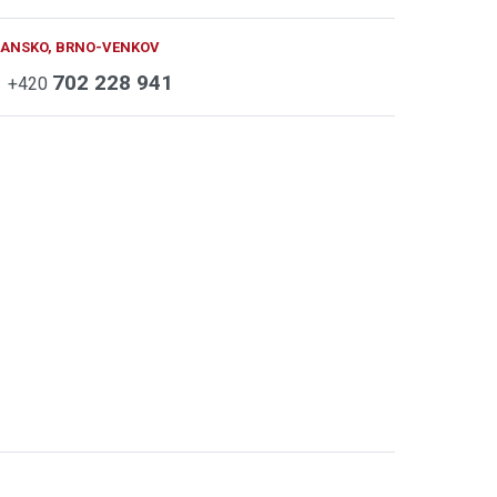
BLANSKO, BRNO-VENKOV
702 228 941
+420