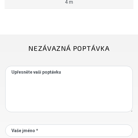
4 m
NEZÁVAZNÁ POPTÁVKA
Upřesněte vaši poptávku
Vaše jméno *