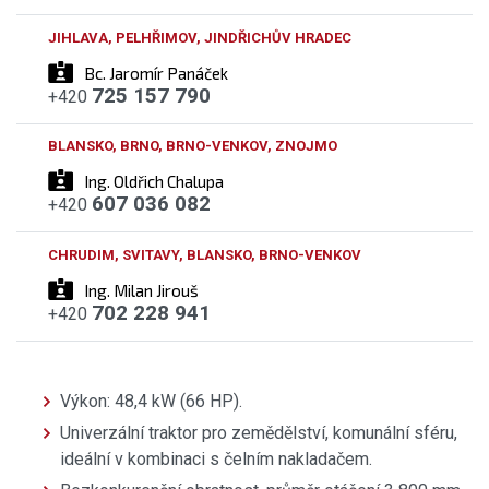
JIHLAVA, PELHŘIMOV, JINDŘICHŮV HRADEC
Bc. Jaromír Panáček
725 157 790
+420
BLANSKO, BRNO, BRNO-VENKOV, ZNOJMO
Ing. Oldřich Chalupa
607 036 082
+420
CHRUDIM, SVITAVY, BLANSKO, BRNO-VENKOV
Ing. Milan Jirouš
702 228 941
+420
Výkon: 48,4 kW (66 HP).
Univerzální traktor pro zemědělství, komunální sféru,
ideální v kombinaci s čelním nakladačem.