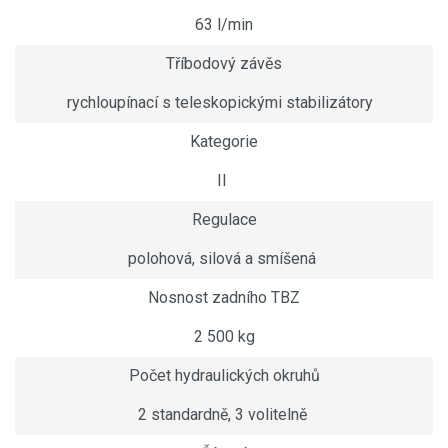
63 l/min
Tříbodový závěs
rychloupínací s teleskopickými stabilizátory
Kategorie
II
Regulace
polohová, silová a smíšená
Nosnost zadního TBZ
2 500 kg
Počet hydraulických okruhů
2 standardně, 3 volitelně