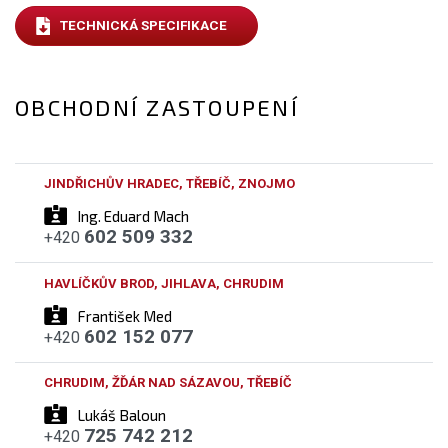
TECHNICKÁ SPECIFIKACE
OBCHODNÍ ZASTOUPENÍ
JINDŘICHŮV HRADEC, TŘEBÍČ, ZNOJMO
Ing. Eduard Mach
602 509 332
+420
HAVLÍČKŮV BROD, JIHLAVA, CHRUDIM
František Med
602 152 077
+420
CHRUDIM, ŽĎÁR NAD SÁZAVOU, TŘEBÍČ
Lukáš Baloun
725 742 212
+420