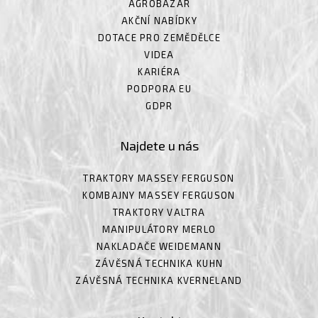
AGROBAZAR
AKČNÍ NABÍDKY
DOTACE PRO ZEMĚDĚLCE
VIDEA
KARIÉRA
PODPORA EU
GDPR
Najdete u nás
TRAKTORY MASSEY FERGUSON
KOMBAJNY MASSEY FERGUSON
TRAKTORY VALTRA
MANIPULÁTORY MERLO
NAKLADAČE WEIDEMANN
ZÁVĚSNÁ TECHNIKA KUHN
ZÁVĚSNÁ TECHNIKA KVERNELAND