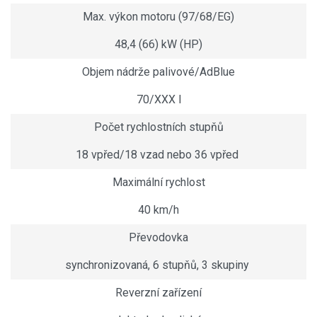
Max. výkon motoru (97/68/EG)
48,4 (66) kW (HP)
Objem nádrže palivové/AdBlue
70/XXX l
Počet rychlostních stupňů
18 vpřed/18 vzad nebo 36 vpřed
Maximální rychlost
40 km/h
Převodovka
synchronizovaná, 6 stupňů, 3 skupiny
Reverzní zařízení