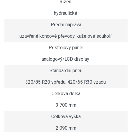
Řízení
hydraulické
Přední náprava
uzavřené koncové převody, kuželové soukolí
Přístrojový panel
analogový/LCD display
Standardní pneu
320/85 R20 vpředu; 420/65 R30 vzadu
Celková délka
3 700 mm
Celková výška
2 090 mm