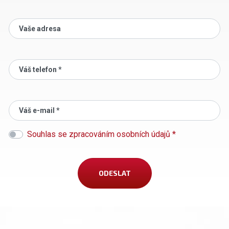
Vaše adresa
Váš telefon *
Váš e-mail *
Souhlas se zpracováním osobních údajů *