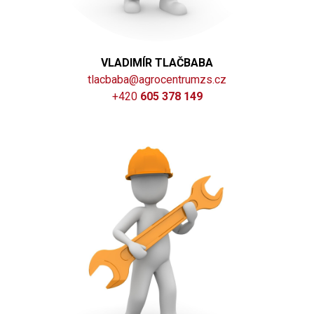
VLADIMÍR TLAČBABA
tlacbaba@agrocentrumzs.cz
+420
605 378 149