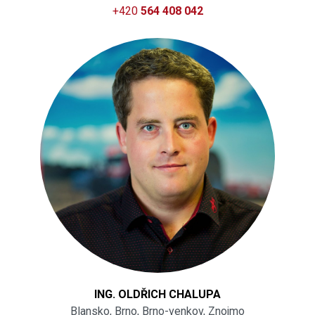
+420
564 408 042
ING. OLDŘICH CHALUPA
Blansko, Brno, Brno-venkov, Znojmo