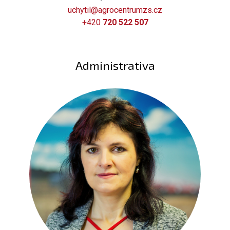
uchytil@agrocentrumzs.cz
+420
720 522 507
Administrativa