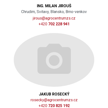
ING. MILAN JIROUŠ
Chrudim, Svitavy, Blansko, Brno-venkov
jirous@agrocentrumzs.cz
+420
702 228 941
JAKUB ROSECKÝ
rosecky@agrocentrumzs.cz
+420
720 825 192