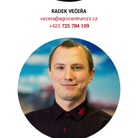
RADEK VEČEŘA
vecera@agrocentrumzs.cz
+420
725 784 109