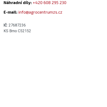
Náhradní díly:
+420 608 295 230
E-mail:
info@agrocentrumzs.cz
IČ
: 27687236
KS Brno C52152