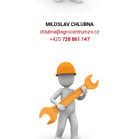
MILOSLAV CHLUBNA
chlubna@agrocentrumzs.cz
+420
728 861 147