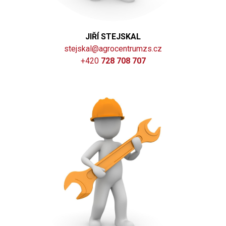
JIŘÍ STEJSKAL
stejskal@agrocentrumzs.cz
+420
728 708 707