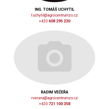
ING. TOMÁŠ UCHYTIL
t.uchytil@agrocentrumzs.cz
+420
608 295 230
RADIM VEČEŘA
rvecera@agrocentrumzs.cz
+420
721 100 358