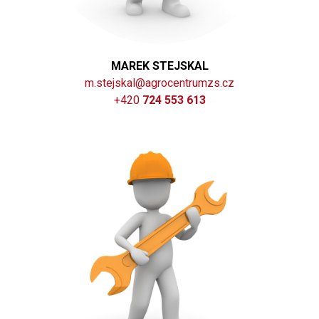
MAREK STEJSKAL
m.stejskal@agrocentrumzs.cz
+420
724 553 613