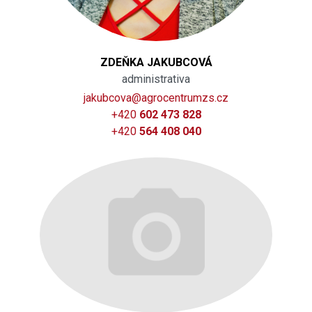
ZDEŇKA JAKUBCOVÁ
administrativa
jakubcova@agrocentrumzs.cz
+420
602 473 828
+420
564 408 040