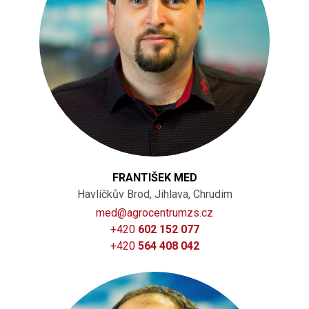
FRANTIŠEK MED
Havlíčkův Brod, Jihlava, Chrudim
med@agrocentrumzs.cz
+420
602 152 077
+420
564 408 042