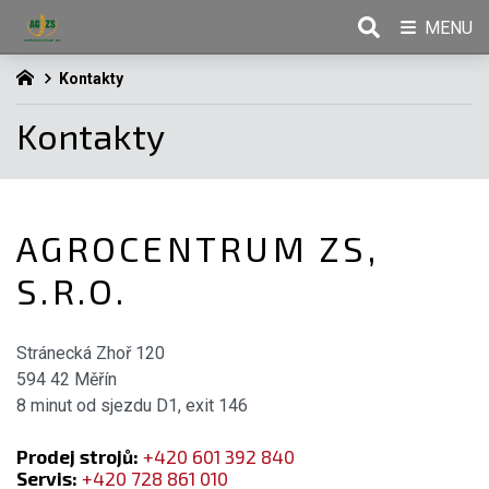
MENU
Kontakty
Kontakty
AGROCENTRUM ZS,
S.R.O.
Stránecká Zhoř 120
594 42 Měřín
8 minut od sjezdu D1, exit 146
Prodej strojů
:
+420 601 392 840
Servis:
+420 728 861 010