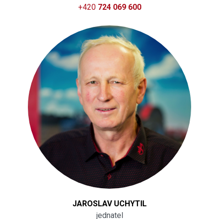
+420
724 069 600
JAROSLAV UCHYTIL
jednatel