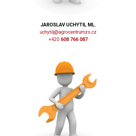
JAROSLAV UCHYTIL ML.
uchytilj@agrocentrumzs.cz
+420
608 766 087