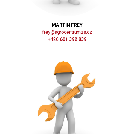
MARTIN FREY
frey@agrocentrumzs.cz
+420
601 392 839