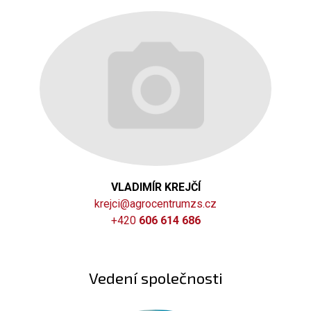
VLADIMÍR KREJČÍ
krejci@agrocentrumzs.cz
+420
606 614 686
Vedení společnosti