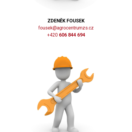
ZDENĚK FOUSEK
fousek@agrocentrumzs.cz
+420
606 844 694