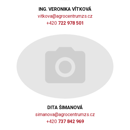
ING. VERONIKA VÍTKOVÁ
vitkova@agrocentrumzs.cz
+420
722 978 501
DITA ŠIMANOVÁ
simanova@agrocentrumzs.cz
+420
737 842 969