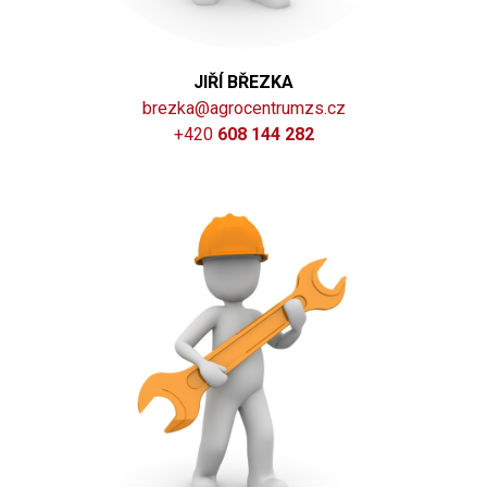
JIŘÍ BŘEZKA
brezka@agrocentrumzs.cz
+420
608 144 282