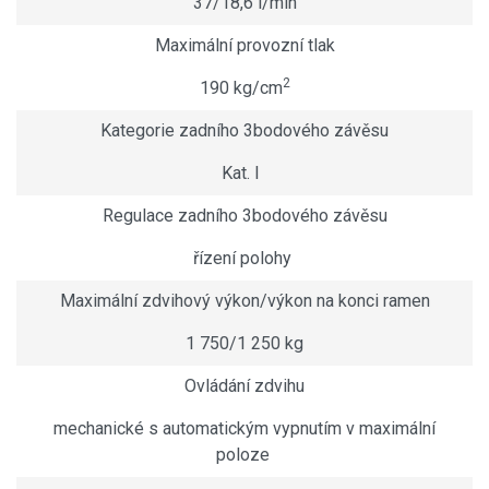
37/18,6 l/min
Maximální provozní tlak
2
190 kg/cm
Kategorie zadního 3bodového závěsu
Kat. I
Regulace zadního 3bodového závěsu
řízení polohy
Maximální zdvihový výkon/výkon na konci ramen
1 750/1 250 kg
Ovládání zdvihu
mechanické s automatickým vypnutím v maximální
poloze