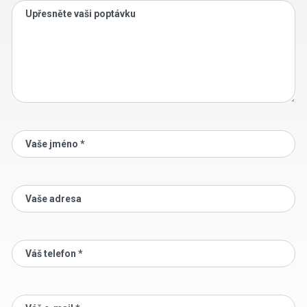
Upřesněte vaši poptávku
Vaše jméno *
Vaše adresa
Váš telefon *