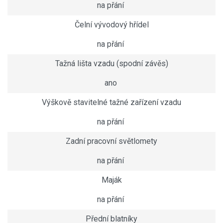
na přání
Čelní vývodový hřídel
na přání
Tažná lišta vzadu (spodní závěs)
ano
Výškově stavitelné tažné zařízení vzadu
na přání
Zadní pracovní světlomety
na přání
Maják
na přání
Přední blatníky