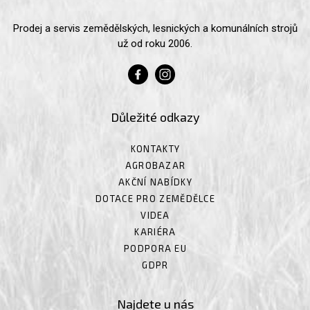
Prodej a servis zemědělských, lesnických a komunálních strojů
už od roku 2006.
Důležité odkazy
KONTAKTY
AGROBAZAR
AKČNÍ NABÍDKY
DOTACE PRO ZEMĚDĚLCE
VIDEA
KARIÉRA
PODPORA EU
GDPR
Najdete u nás