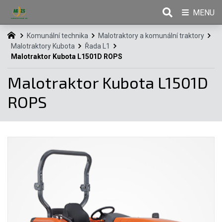
MENU
Komunální technika
Malotraktory a komunální traktory
Malotraktory Kubota
Řada L1
Malotraktor Kubota L1501D ROPS
Malotraktor Kubota L1501D
ROPS