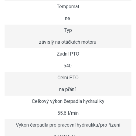
Tempomat
ne
Typ
závislý na otáčkách motoru
Zadní PTO
540
Čelní PTO
na přání
Celkový výkon čerpadla hydrauliky
55,6 l/min
Výkon čerpadla pro pracovní hydrauliku/pro řízení