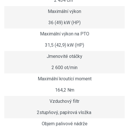
2 434 cm
Maximální výkon
36 (49) kW (HP)
Maximální výkon na PTO
31,5 (42,9) kW (HP)
Jmenovité otáčky
2 600 ot/min
Maximální kroutící moment
164,2 Nm
Vzduchový filtr
2stupňový, papírová vložka
Objem palivové nádrže