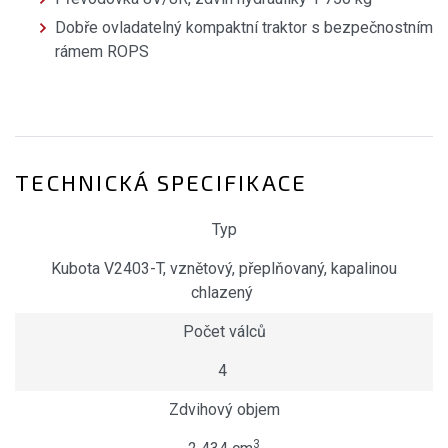
Dobře ovladatelný kompaktní traktor s bezpečnostním
rámem ROPS
TECHNICKÁ SPECIFIKACE
Typ
Kubota V2403-T, vznětový, přeplňovaný, kapalinou
chlazený
Počet válců
4
Zdvihový objem
3