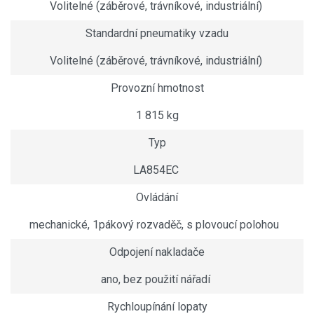
Volitelné (záběrové, trávníkové, industriální)
Standardní pneumatiky vzadu
Volitelné (záběrové, trávníkové, industriální)
Provozní hmotnost
1 815 kg
Typ
LA854EC
Ovládání
mechanické, 1pákový rozvaděč, s plovoucí polohou
Odpojení nakladače
ano, bez použití nářadí
Rychloupínání lopaty