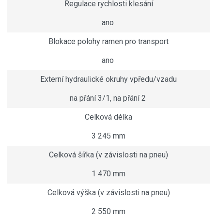
Regulace rychlosti klesání
ano
Blokace polohy ramen pro transport
ano
Externí hydraulické okruhy vpředu/vzadu
na přání 3/1, na přání 2
Celková délka
3 245 mm
Celková šířka (v závislosti na pneu)
1 470 mm
Celková výška (v závislosti na pneu)
2 550 mm