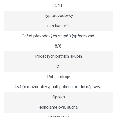
54 l
Typ převodovky
mechanická
Počet převodových stupňů (vpřed/vzad)
8/8
Počet rychlostních skupin
2
Pohon stroje
4×4 (s možností vypnutí pohonu přední nápravy)
Spojka
jednolamelová, suchá