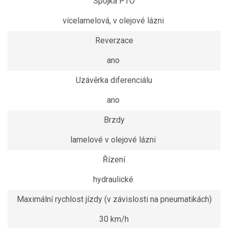
Spojka PTO
vícelamelová, v olejové lázni
Reverzace
ano
Uzávěrka diferenciálu
ano
Brzdy
lamelové v olejové lázni
Řízení
hydraulické
Maximální rychlost jízdy (v závislosti na pneumatikách)
30 km/h