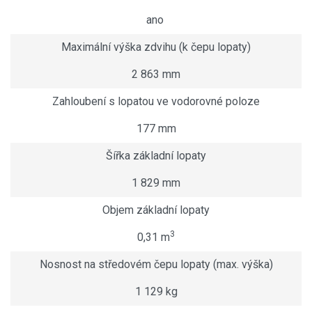
ano
Maximální výška zdvihu (k čepu lopaty)
2 863 mm
Zahloubení s lopatou ve vodorovné poloze
177 mm
Šířka základní lopaty
1 829 mm
Objem základní lopaty
3
0,31 m
Nosnost na středovém čepu lopaty (max. výška)
1 129 kg