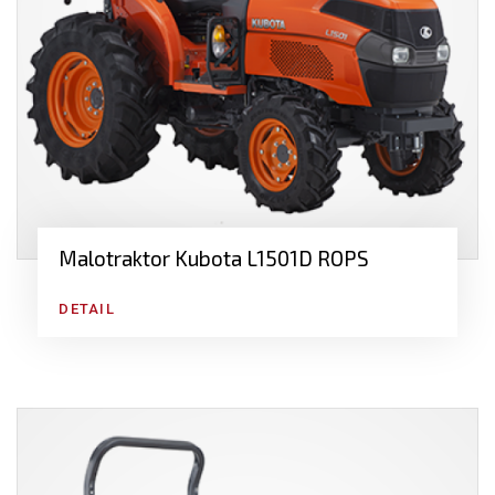
Malotraktor Kubota L1501D ROPS
DETAIL