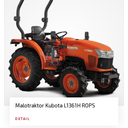
Malotraktor Kubota L1361H ROPS
DETAIL