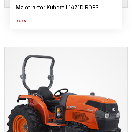
Malotraktor Kubota L1421D ROPS
DETAIL