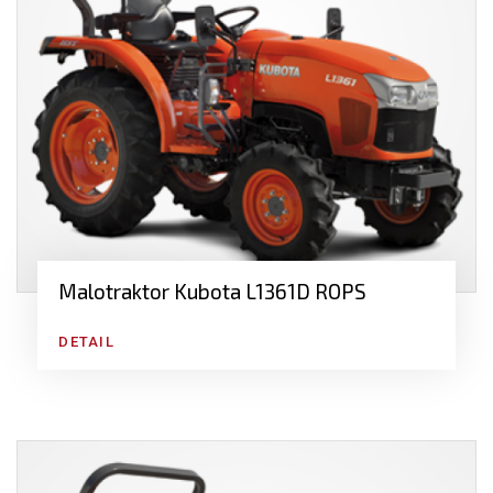
Malotraktor Kubota L1361D ROPS
DETAIL