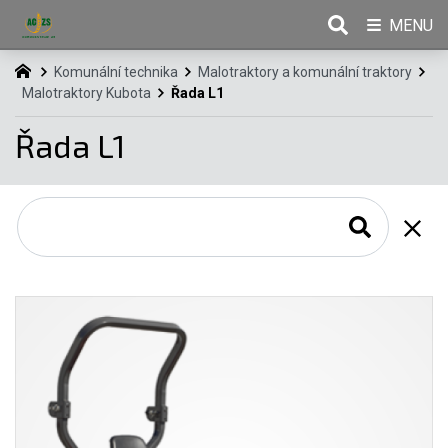
MENU
Komunální technika
Malotraktory a komunální traktory
Malotraktory Kubota
Řada L1
Řada L1