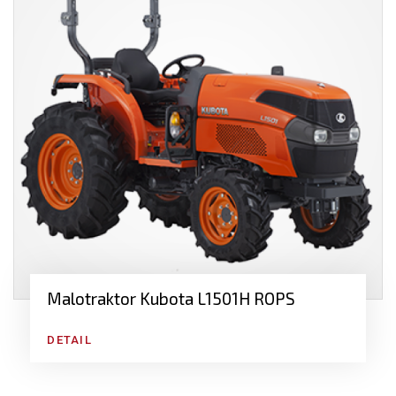
Malotraktor Kubota L1501H ROPS
DETAIL