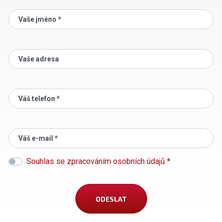
Vaše jméno *
Vaše adresa
Váš telefon *
Váš e-mail *
Souhlas se zpracováním osobních údajů *