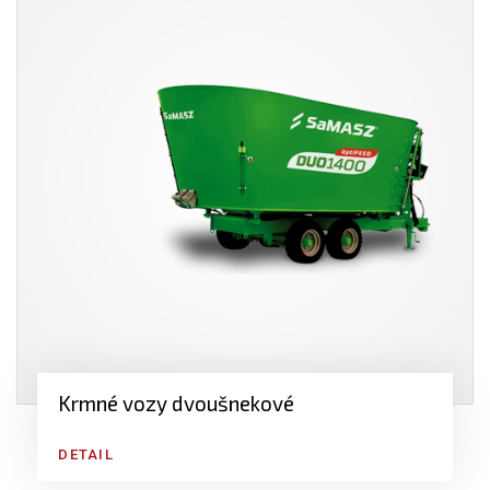
Krmné vozy dvoušnekové
DETAIL