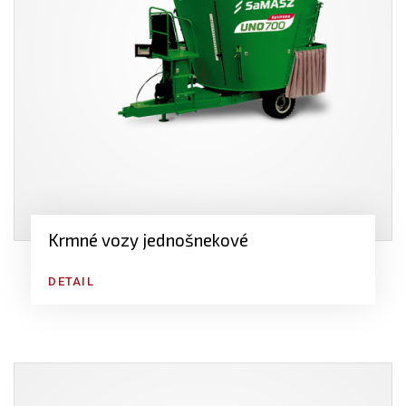
Krmné vozy jednošnekové
DETAIL