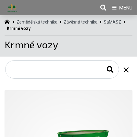
MENU
Zemědělská technika
Závěsná technika
SaMASZ
Krmné vozy
Krmné vozy