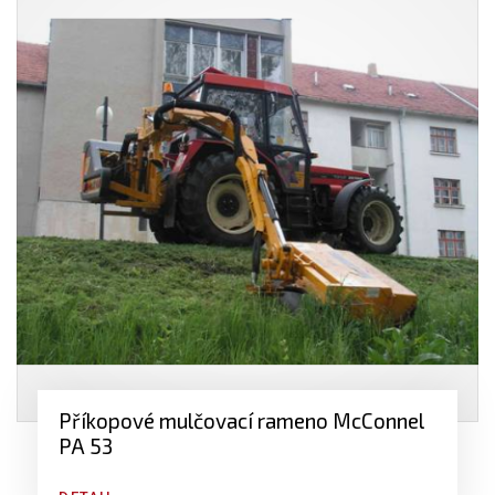
Příkopové mulčovací rameno McConnel
PA 53