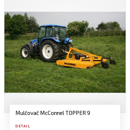
Mulčovač McConnel TOPPER 9
DETAIL