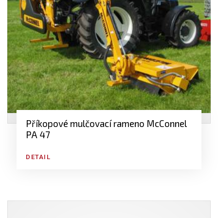
Příkopové mulčovací rameno McConnel
PA 47
DETAIL