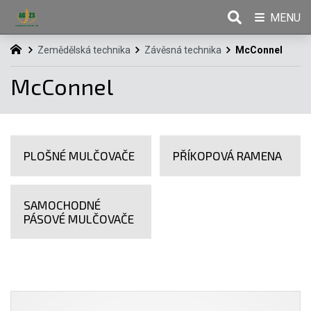
MENU
Zemědělská technika
Závěsná technika
McConnel
McConnel
PLOŠNÉ MULČOVAČE
PŘÍKOPOVÁ RAMENA
SAMOCHODNÉ
PÁSOVÉ MULČOVAČE