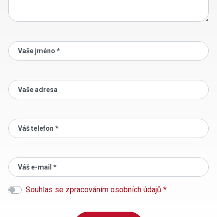
Vaše jméno *
Vaše adresa
Váš telefon *
Váš e-mail *
Souhlas se zpracováním osobních údajů *