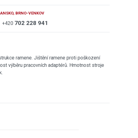
BLANSKO, BRNO-VENKOV
702 228 941
+420
trukce ramene. Jištění ramene proti poškození
ost výběru pracovních adaptérů. Hmotnost stroje
k.