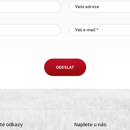
Vaše adresa
Váš e-mail *
ité odkazy
Najdete u nás