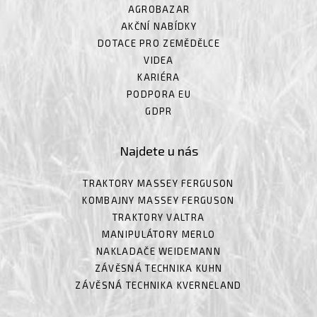
AGROBAZAR
AKČNÍ NABÍDKY
DOTACE PRO ZEMĚDĚLCE
VIDEA
KARIÉRA
PODPORA EU
GDPR
Najdete u nás
TRAKTORY MASSEY FERGUSON
KOMBAJNY MASSEY FERGUSON
TRAKTORY VALTRA
MANIPULÁTORY MERLO
NAKLADAČE WEIDEMANN
ZÁVĚSNÁ TECHNIKA KUHN
ZÁVĚSNÁ TECHNIKA KVERNELAND