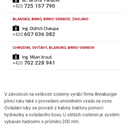
725 157 790
+420
BLANSKO, BRNO, BRNO-VENKOV, ZNOJMO
Ing. Oldřich Chalupa
607 036 082
+420
CHRUDIM, SVITAVY, BLANSKO, BRNO-VENKOV
Ing. Milan Jirouš
702 228 941
+420
V závislosti na velikosti cisterny vyrábí firma Annaburger
plnící ruku také v provedení umístěném vzadu na voze.
Ovládání ruky se provádí z kabiny traktoru pomocí
hydrauliky a ovládacího boxu. U větších cisteren je systém
vybaven hadicemi o průměru 200 mm.