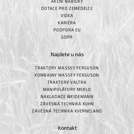
AKČNÍ NABÍDKY
DOTACE PRO ZEMĚDĚLCE
VIDEA
KARIÉRA
PODPORA EU
GDPR
Najdete u nás
TRAKTORY MASSEY FERGUSON
KOMBAJNY MASSEY FERGUSON
TRAKTORY VALTRA
MANIPULÁTORY MERLO
NAKLADAČE WEIDEMANN
ZÁVĚSNÁ TECHNIKA KUHN
ZÁVĚSNÁ TECHNIKA KVERNELAND
Kontakt