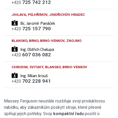
725 742 212
+420
JIHLAVA, PELHŘIMOV, JINDŘICHŮV HRADEC
Bc. Jaromír Panáček
725 157 790
+420
BLANSKO, BRNO, BRNO-VENKOV, ZNOJMO
Ing. Oldřich Chalupa
607 036 082
+420
CHRUDIM, SVITAVY, BLANSKO, BRNO-VENKOV
Ing. Milan Jirouš
702 228 941
+420
Massey Ferguson neustále rozšiřuje svoji produktovou
nabídku, aby zákazníkům poskytl stroje, které přesně
splňují jejich potřeby. Svoji
kompaktní řadu
posílil o