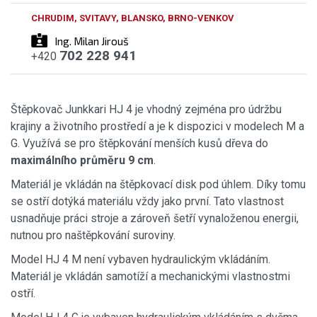
CHRUDIM, SVITAVY, BLANSKO, BRNO-VENKOV
Ing. Milan Jirouš
702 228 941
+420
Štěpkovač Junkkari HJ 4 je vhodný zejména pro údržbu
krajiny a životního prostředí a je k dispozici v modelech M a
G. Využívá se pro štěpkování menších kusů dřeva do
maximálního průměru 9 cm
.
Materiál je vkládán na štěpkovací disk pod úhlem. Díky tomu
se ostří dotýká materiálu vždy jako první. Tato vlastnost
usnadňuje práci stroje a zároveň šetří vynaloženou energii,
nutnou pro naštěpkování suroviny.
Model HJ 4 M není vybaven hydraulickým vkládáním.
Materiál je vkládán samotíží a mechanickými vlastnostmi
ostří.