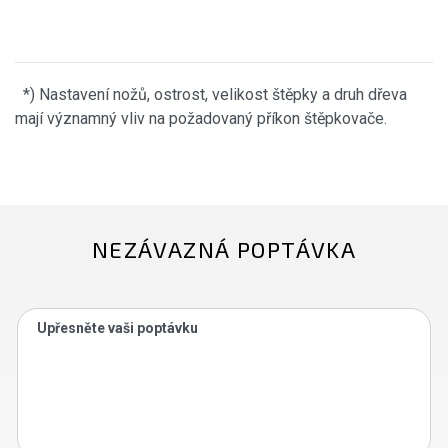
*) Nastavení nožů, ostrost, velikost štěpky a druh dřeva
mají významný vliv na požadovaný příkon štěpkovače.
NEZÁVAZNÁ POPTÁVKA
Upřesněte vaši poptávku