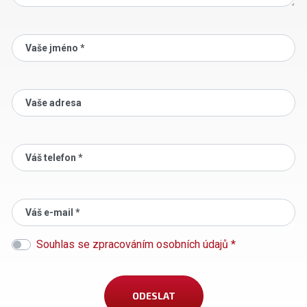
Vaše jméno *
Vaše adresa
Váš telefon *
Váš e-mail *
Souhlas se zpracováním osobních údajů *