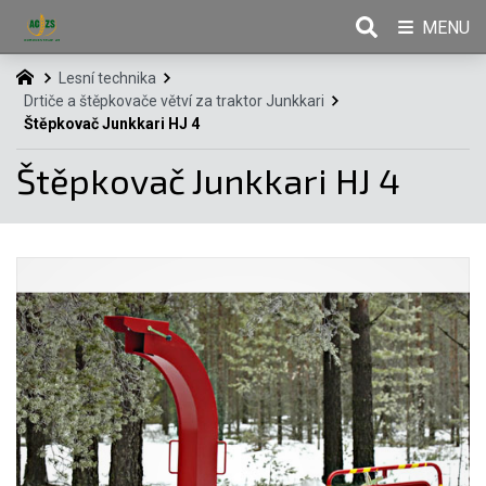
MENU
Lesní technika
Drtiče a štěpkovače větví za traktor Junkkari
Štěpkovač Junkkari HJ 4
Štěpkovač Junkkari HJ 4