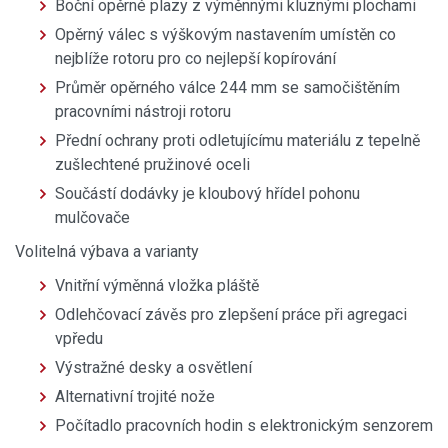
Boční opěrné plazy z výměnnými kluznými plochami
Opěrný válec s výškovým nastavením umístěn co
nejblíže rotoru pro co nejlepší kopírování
Průměr opěrného válce 244 mm se samočištěním
pracovními nástroji rotoru
Přední ochrany proti odletujícímu materiálu z tepelně
zušlechtené pružinové oceli
Součástí dodávky je kloubový hřídel pohonu
mulčovače
Volitelná výbava a varianty
Vnitřní výměnná vložka pláště
Odlehčovací závěs pro zlepšení práce při agregaci
vpředu
Výstražné desky a osvětlení
Alternativní trojité nože
Počítadlo pracovních hodin s elektronickým senzorem