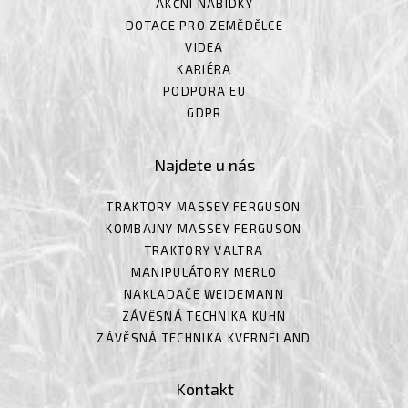
AKČNÍ NABÍDKY
DOTACE PRO ZEMĚDĚLCE
VIDEA
KARIÉRA
PODPORA EU
GDPR
Najdete u nás
TRAKTORY MASSEY FERGUSON
KOMBAJNY MASSEY FERGUSON
TRAKTORY VALTRA
MANIPULÁTORY MERLO
NAKLADAČE WEIDEMANN
ZÁVĚSNÁ TECHNIKA KUHN
ZÁVĚSNÁ TECHNIKA KVERNELAND
Kontakt