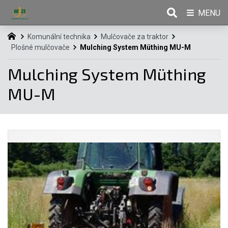
MENU
Komunální technika
Mulčovače za traktor
Plošné mulčovače
Mulching System Müthing MU-M
Mulching System Müthing
MU-M