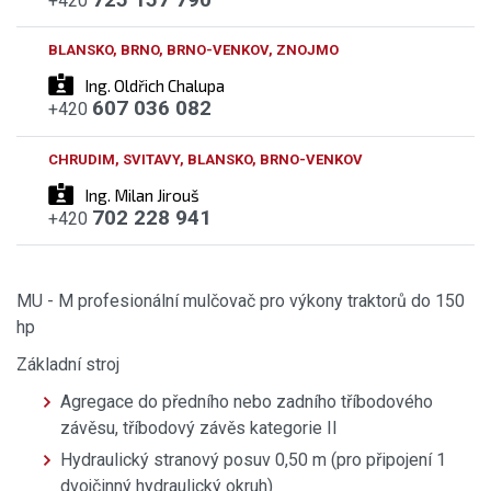
+420
BLANSKO, BRNO, BRNO-VENKOV, ZNOJMO
Ing. Oldřich Chalupa
607 036 082
+420
CHRUDIM, SVITAVY, BLANSKO, BRNO-VENKOV
Ing. Milan Jirouš
702 228 941
+420
MU - M profesionální mulčovač pro výkony traktorů do 150
hp
Základní stroj
Agregace do předního nebo zadního tříbodového
závěsu, tříbodový závěs kategorie II
Hydraulický stranový posuv 0,50 m (pro připojení 1
dvojčinný hydraulický okruh)