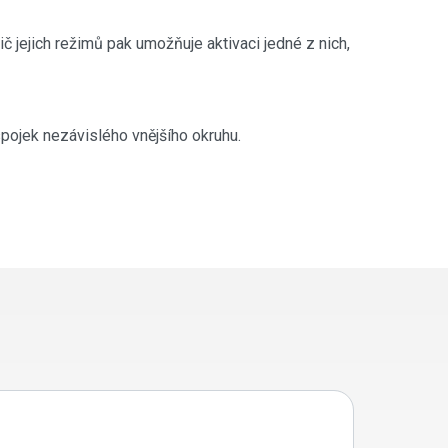
č jejich režimů pak umožňuje aktivaci jedné z nich,
pojek nezávislého vnějšího okruhu.