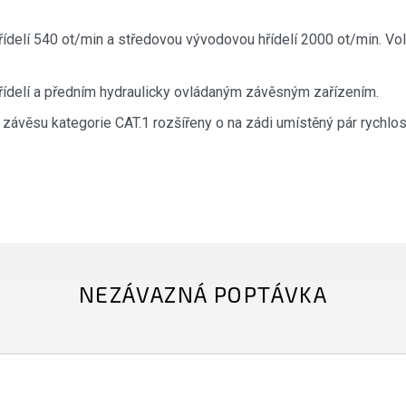
ídelí 540 ot/min a středovou vývodovou hřídelí 2000 ot/min. Voli
hřídelí a předním hydraulicky ovládaným závěsným zařízením.
závěsu kategorie CAT.1 rozšířeny o na zádi umístěný pár rychlos
NEZÁVAZNÁ POPTÁVKA