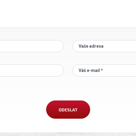
Vaše adresa
Váš e-mail *