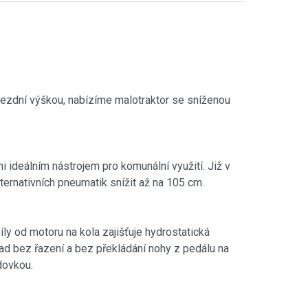
ůjezdní výškou, nabízíme malotraktor se sníženou
 ideálním nástrojem pro komunální využití. Již v
ternativních pneumatik snížit až na 105 cm.
íly od motoru na kola zajišťuje hydrostatická
d bez řazení a bez překládání nohy z pedálu na
dovkou.