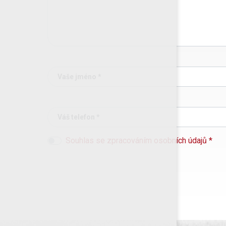
Vaše jméno *
Váš telefon *
Souhlas se zpracováním osobních údajů *