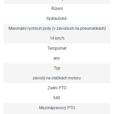
Řízení
hydraulické
Maximální rychlost jízdy (v závislosti na pneumatikách)
14 km/h
Tempomat
ano
Typ
závislý na otáčkách motoru
Zadní PTO
540
Mezinápravový PTO