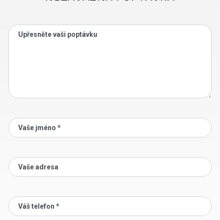
Upřesněte vaši poptávku
Vaše jméno *
Vaše adresa
Váš telefon *