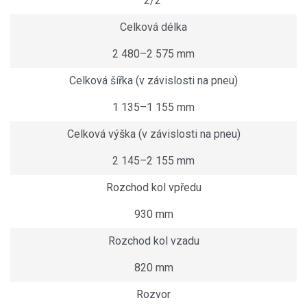
2/2
Celková délka
2 480–2 575 mm
Celková šířka (v závislosti na pneu)
1 135–1 155 mm
Celková výška (v závislosti na pneu)
2 145–2 155 mm
Rozchod kol vpředu
930 mm
Rozchod kol vzadu
820 mm
Rozvor