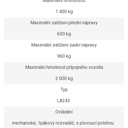
Maximální hmostnost
1 400 kg
Maximální zatížení přední nápravy
630 kg
Maximální zatížení zadní nápravy
960 kg
Maximální hmotnost přípojného vozidla
2 000 kg
Typ
LA243
Ovládání
mechanické, 1pákový rozvaděč, s plovoucí polohou