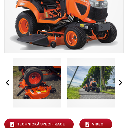
TECHNICKÁ SPECIFIKACE
VIDEO