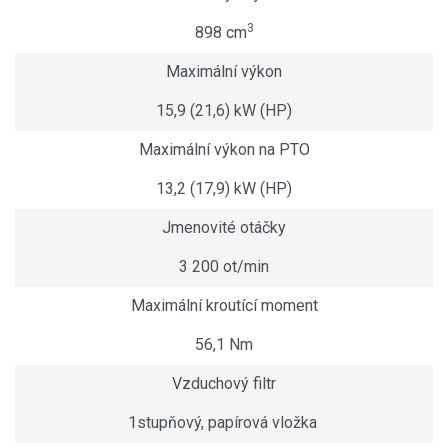
3
898 cm
Maximální výkon
15,9 (21,6) kW (HP)
Maximální výkon na PTO
13,2 (17,9) kW (HP)
Jmenovité otáčky
3 200 ot/min
Maximální kroutící moment
56,1 Nm
Vzduchový filtr
1stupňový, papírová vložka