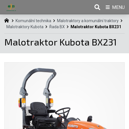
MENU
Komunální technika
Malotraktory a komunální traktory
Malotraktory Kubota
Řada BX
Malotraktor Kubota BX231
Malotraktor Kubota BX231