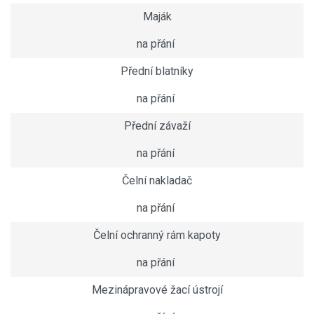
Maják
na přání
Přední blatníky
na přání
Přední závaží
na přání
Čelní nakladač
na přání
Čelní ochranný rám kapoty
na přání
Mezinápravové žací ústrojí