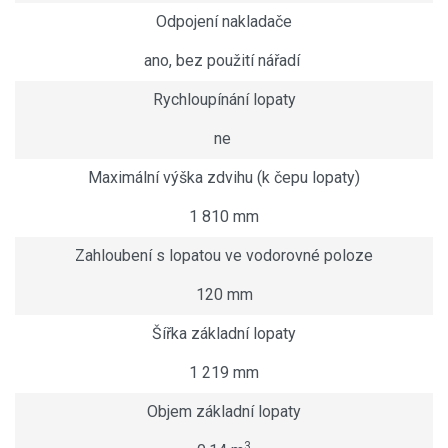
Odpojení nakladače
ano, bez použití nářadí
Rychloupínání lopaty
ne
Maximální výška zdvihu (k čepu lopaty)
1 810 mm
Zahloubení s lopatou ve vodorovné poloze
120 mm
Šířka základní lopaty
1 219 mm
Objem základní lopaty
3