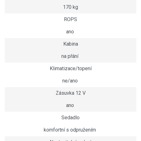
170 kg
ROPS
ano
Kabina
na přání
Klimatizace/topení
ne/ano
Zásuvka 12 V
ano
Sedadlo
komfortní s odpružením