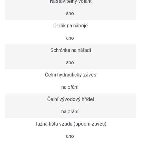
Nastavitelný volant
ano
Držák na nápoje
ano
Schránka na nářadí
ano
Čelní hydraulický závěs
na přání
Čelní vývodový hřídel
na přání
Tažná lišta vzadu (spodní závěs)
ano