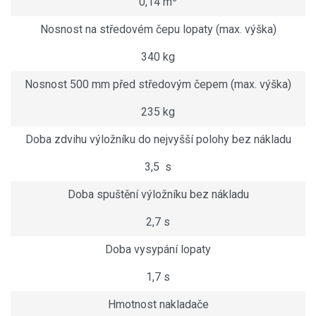
0,14 m
Nosnost na středovém čepu lopaty (max. výška)
340 kg
Nosnost 500 mm před středovým čepem (max. výška)
235 kg
Doba zdvihu výložníku do nejvyšší polohy bez nákladu
3,5 s
Doba spuštění výložníku bez nákladu
2,7 s
Doba vysypání lopaty
1,7 s
Hmotnost nakladače