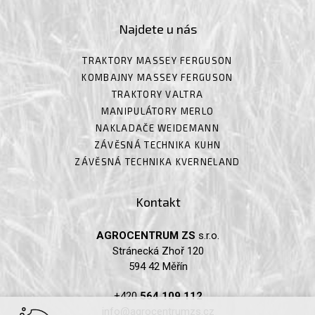
Najdete u nás
TRAKTORY MASSEY FERGUSON
KOMBAJNY MASSEY FERGUSON
TRAKTORY VALTRA
MANIPULÁTORY MERLO
NAKLADAČE WEIDEMANN
ZÁVĚSNÁ TECHNIKA KUHN
ZÁVĚSNÁ TECHNIKA KVERNELAND
Kontakt
AGROCENTRUM ZS
s.r.o.
Stránecká Zhoř 120
594 42 Měřín
+420
564 109 112
info@agrocentrumzs.cz