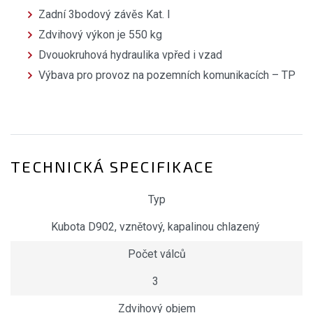
Zadní 3bodový závěs Kat. I
Zdvihový výkon je 550 kg
Dvouokruhová hydraulika vpřed i vzad
Výbava pro provoz na pozemních komunikacích – TP
TECHNICKÁ SPECIFIKACE
Typ
Kubota D902, vznětový, kapalinou chlazený
Počet válců
3
Zdvihový objem