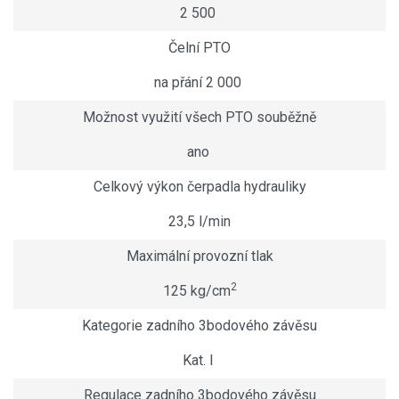
2 500
Čelní PTO
na přání 2 000
Možnost využití všech PTO souběžně
ano
Celkový výkon čerpadla hydrauliky
23,5 l/min
Maximální provozní tlak
2
125 kg/cm
Kategorie zadního 3bodového závěsu
Kat. I
Regulace zadního 3bodového závěsu