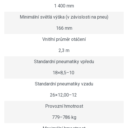
1 400 mm
Minimální světlá výška (v závislosti na pneu)
166 mm
Vnitřní průměr otáčení
2,3 m
Standardní pneumatiky vpředu
18×8,5–10
Standardní pneumatiky vzadu
26×12,00–12
Provozní hmotnost
779–786 kg