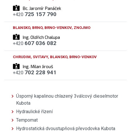
Bc. Jaromír Panáček
725 157 790
+420
BLANSKO, BRNO, BRNO-VENKOV, ZNOJMO
Ing. Oldřich Chalupa
607 036 082
+420
CHRUDIM, SVITAVY, BLANSKO, BRNO-VENKOV
Ing. Milan Jirouš
702 228 941
+420
Úsporný kapalinou chlazený 3válcový dieselmotor
Kubota
Hydraulické řízení
Tempomat
Hydrostatická dvoustupňová převodovka Kubota