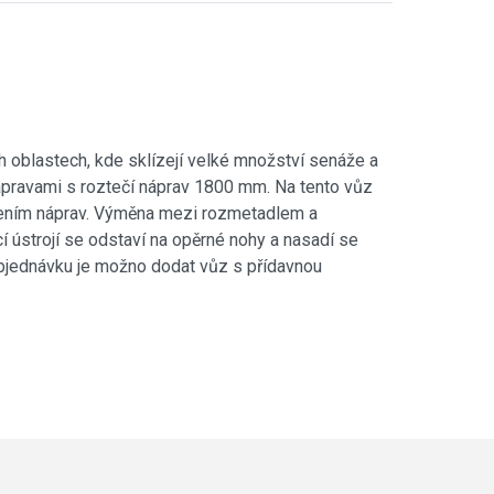
oblastech, kde sklízejí velké množství senáže a
ápravami s roztečí náprav 1800 mm. Na tento vůz
užením náprav. Výměna mezi rozmetadlem a
 ústrojí se odstaví na opěrné nohy a nasadí se
 objednávku je možno dodat vůz s přídavnou