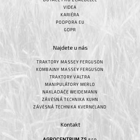
VIDEA
KARIÉRA
PODPORA EU
GDPR
Najdete u nás
TRAKTORY MASSEY FERGUSON
KOMBAJNY MASSEY FERGUSON
TRAKTORY VALTRA
MANIPULÁTORY MERLO
NAKLADAČE WEIDEMANN
ZÁVĚSNÁ TECHNIKA KUHN
ZÁVĚSNÁ TECHNIKA KVERNELAND
Kontakt
AGROCENTRUM ZS
s.r.o.