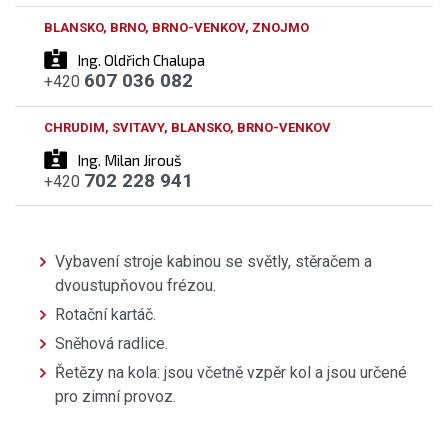
BLANSKO, BRNO, BRNO-VENKOV, ZNOJMO
Ing. Oldřich Chalupa
607 036 082
+420
CHRUDIM, SVITAVY, BLANSKO, BRNO-VENKOV
Ing. Milan Jirouš
702 228 941
+420
Vybavení stroje kabinou se světly, stěračem a
dvoustupňovou frézou.
Rotační kartáč.
Sněhová radlice.
Řetězy na kola: jsou včetně vzpěr kol a jsou určené
pro zimní provoz.