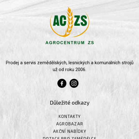
Prodej a servis zemědělských, lesnických a komunálních strojů
už od roku 2006.
Důležité odkazy
KONTAKTY
AGROBAZAR
AKČNÍ NABÍDKY
DOTACE PRO ZEMĚDĚLCE