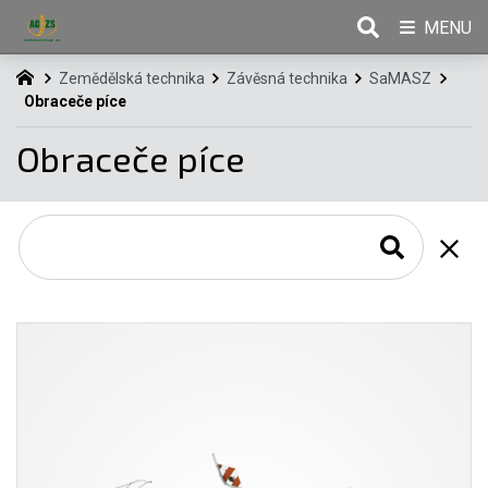
MENU
Zemědělská technika
Závěsná technika
SaMASZ
Obraceče píce
Obraceče píce