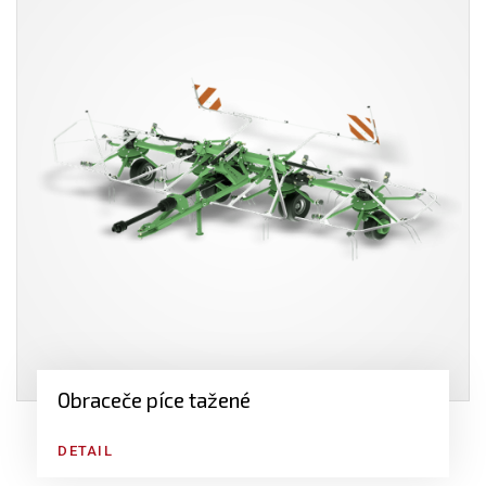
Obraceče píce tažené
DETAIL