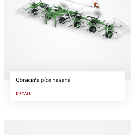
Obraceče píce nesené
DETAIL