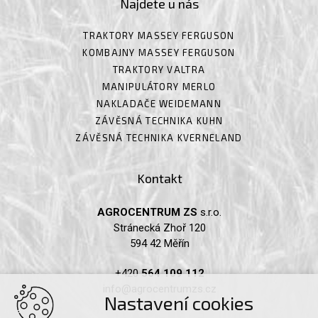
Najdete u nás
TRAKTORY MASSEY FERGUSON
KOMBAJNY MASSEY FERGUSON
TRAKTORY VALTRA
MANIPULÁTORY MERLO
NAKLADAČE WEIDEMANN
ZÁVĚSNÁ TECHNIKA KUHN
ZÁVĚSNÁ TECHNIKA KVERNELAND
Kontakt
AGROCENTRUM ZS
s.r.o.
Stránecká Zhoř 120
594 42 Měřín
+420
564 109 112
info@agrocentrumzs.cz
Nastavení cookies