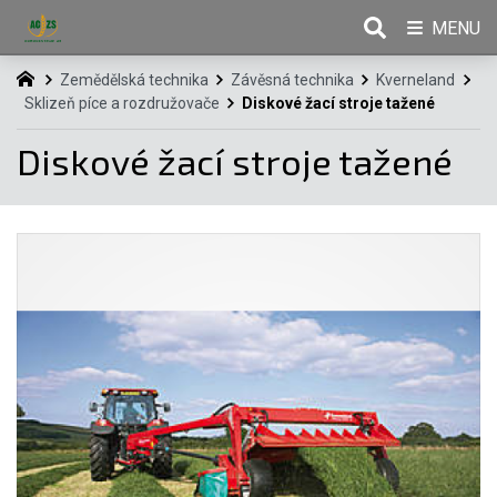
MENU
Zemědělská technika
Závěsná technika
Kverneland
Sklizeň píce a rozdružovače
Diskové žací stroje tažené
Diskové žací stroje tažené