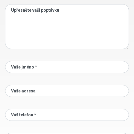
Upřesněte vaši poptávku
Vaše jméno *
Vaše adresa
Váš telefon *