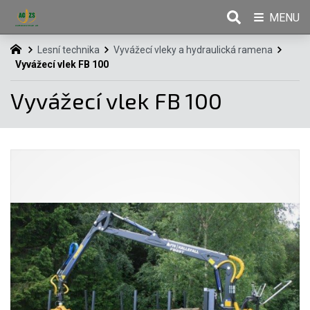
MENU
Lesní technika
Vyvážecí vleky a hydraulická ramena
Vyvážecí vlek FB 100
Vyvážecí vlek FB 100