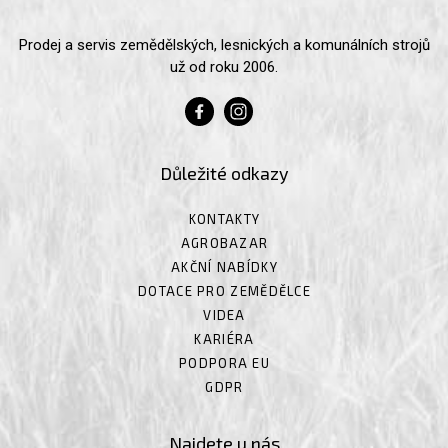
Prodej a servis zemědělských, lesnických a komunálních strojů
už od roku 2006.
Důležité odkazy
KONTAKTY
AGROBAZAR
AKČNÍ NABÍDKY
DOTACE PRO ZEMĚDĚLCE
VIDEA
KARIÉRA
PODPORA EU
GDPR
Najdete u nás