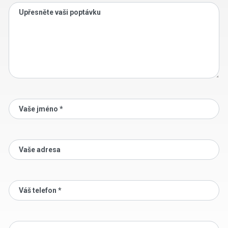
Upřesněte vaši poptávku
Vaše jméno *
Vaše adresa
Váš telefon *