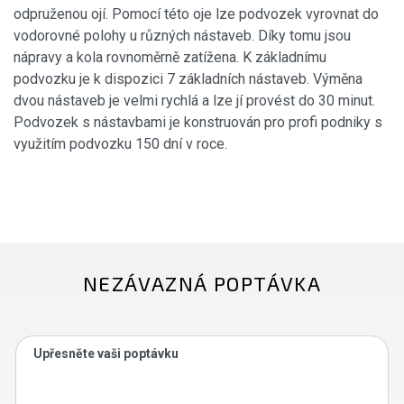
odpruženou ojí. Pomocí této oje lze podvozek vyrovnat do
vodorovné polohy u různých nástaveb. Díky tomu jsou
nápravy a kola rovnoměrně zatížena. K základnímu
podvozku je k dispozici 7 základních nástaveb. Výměna
dvou nástaveb je velmi rychlá a lze jí provést do 30 minut.
Podvozek s nástavbami je konstruován pro profi podniky s
využitím podvozku 150 dní v roce.
NEZÁVAZNÁ POPTÁVKA
Upřesněte vaši poptávku