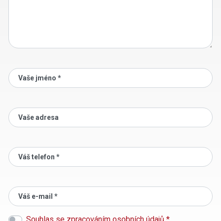
Vaše jméno *
Vaše adresa
Váš telefon *
Váš e-mail *
Souhlas se zpracováním osobních údajů *