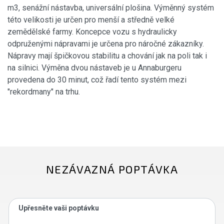
m3, senážní nástavba, universální plošina. Výměnný systém
této velikosti je určen pro menší a středně velké
zemědělské farmy. Koncepce vozu s hydraulicky
odpruženými nápravami je určena pro náročné zákazníky.
Nápravy mají špičkovou stabilitu a chování jak na poli tak i
na silnici. Výměna dvou nástaveb je u Annaburgeru
provedena do 30 minut, což řadí tento systém mezi
"rekordmany" na trhu.
NEZÁVAZNÁ POPTÁVKA
Upřesněte vaši poptávku