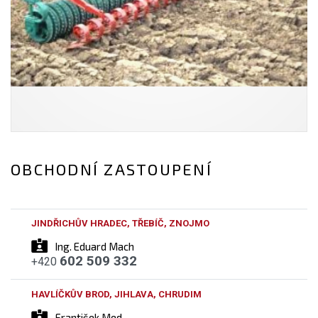
OBCHODNÍ ZASTOUPENÍ
JINDŘICHŮV HRADEC, TŘEBÍČ, ZNOJMO
Ing. Eduard Mach
602 509 332
+420
HAVLÍČKŮV BROD, JIHLAVA, CHRUDIM
František Med