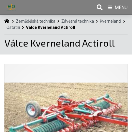
MENU
Zemědělská technika
Závěsná technika
Kverneland
Ostatní
Válce Kverneland Actiroll
Válce Kverneland Actiroll