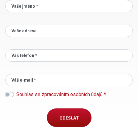
Vaše jméno *
Vaše adresa
Váš telefon *
Váš e-mail *
Souhlas se zpracováním osobních údajů *