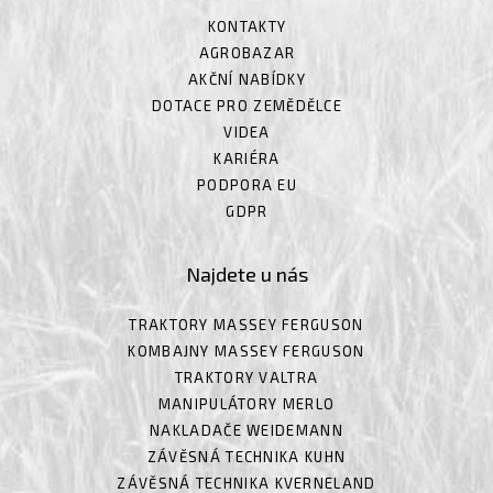
KONTAKTY
AGROBAZAR
AKČNÍ NABÍDKY
DOTACE PRO ZEMĚDĚLCE
VIDEA
KARIÉRA
PODPORA EU
GDPR
Najdete u nás
TRAKTORY MASSEY FERGUSON
KOMBAJNY MASSEY FERGUSON
TRAKTORY VALTRA
MANIPULÁTORY MERLO
NAKLADAČE WEIDEMANN
ZÁVĚSNÁ TECHNIKA KUHN
ZÁVĚSNÁ TECHNIKA KVERNELAND