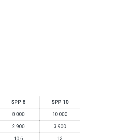
SPP 8
SPP 10
8 000
10 000
2 900
3 900
10,6
13