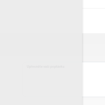
Upřesněte vaši poptávku