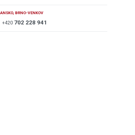
BLANSKO, BRNO-VENKOV
702 228 941
+420