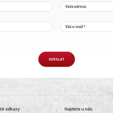
Vaše adresa
Váš e-mail *
ité odkazy
Najdete u nás