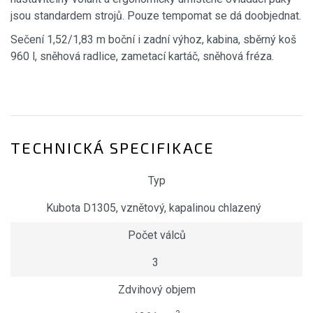
jsou standardem strojů. Pouze tempomat se dá doobjednat.
Sečení 1,52/1,83 m boční i zadní výhoz, kabina, sběrný koš
960 l, sněhová radlice, zametací kartáč, sněhová fréza.
TECHNICKÁ SPECIFIKACE
Typ
Kubota D1305, vznětový, kapalinou chlazený
Počet válců
3
Zdvihový objem