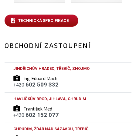
TECHNICKÁ SPECIFIKACE
OBCHODNÍ ZASTOUPENÍ
JINDŘICHŮV HRADEC, TŘEBÍČ, ZNOJMO
Ing. Eduard Mach
602 509 332
+420
HAVLÍČKŮV BROD, JIHLAVA, CHRUDIM
František Med
602 152 077
+420
CHRUDIM, ŽĎÁR NAD SÁZAVOU, TŘEBÍČ