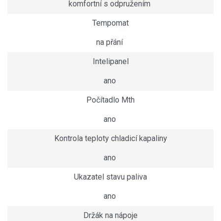
komfortní s odpružením
Tempomat
na přání
Intelipanel
ano
Počítadlo Mth
ano
Kontrola teploty chladicí kapaliny
ano
Ukazatel stavu paliva
ano
Držák na nápoje