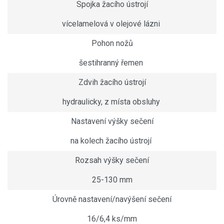
Spojka žacího ústrojí
vícelamelová v olejové lázni
Pohon nožů
šestihranný řemen
Zdvih žacího ústrojí
hydraulicky, z místa obsluhy
Nastavení výšky sečení
na kolech žacího ústrojí
Rozsah výšky sečení
25-130 mm
Úrovně nastavení/navýšení sečení
16/6,4 ks/mm