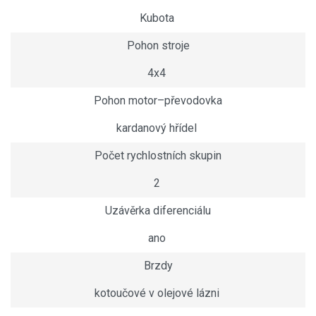
Kubota
Pohon stroje
4x4
Pohon motor–převodovka
kardanový hřídel
Počet rychlostních skupin
2
Uzávěrka diferenciálu
ano
Brzdy
kotoučové v olejové lázni