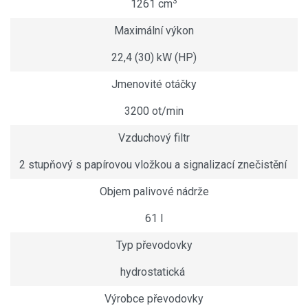
3
1261 cm
Maximální výkon
22,4 (30) kW (HP)
Jmenovité otáčky
3200 ot/min
Vzduchový filtr
2 stupňový s papírovou vložkou a signalizací znečistění
Objem palivové nádrže
61 l
Typ převodovky
hydrostatická
Výrobce převodovky