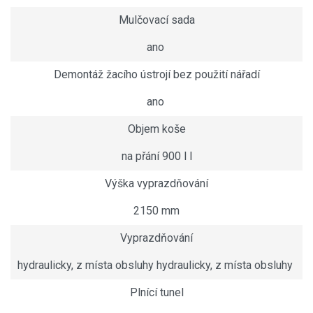
Mulčovací sada
ano
Demontáž žacího ústrojí bez použití nářadí
ano
Objem koše
na přání 900 l l
Výška vyprazdňování
2150 mm
Vyprazdňování
hydraulicky, z místa obsluhy hydraulicky, z místa obsluhy
Plnící tunel