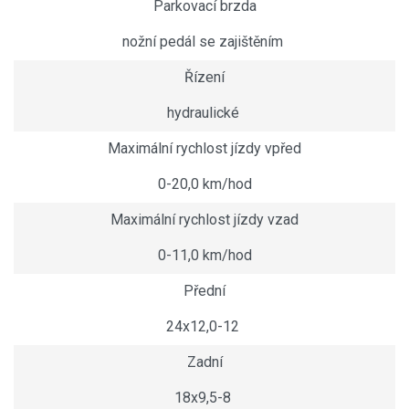
Parkovací brzda
nožní pedál se zajištěním
Řízení
hydraulické
Maximální rychlost jízdy vpřed
0-20,0 km/hod
Maximální rychlost jízdy vzad
0-11,0 km/hod
Přední
24x12,0-12
Zadní
18x9,5-8