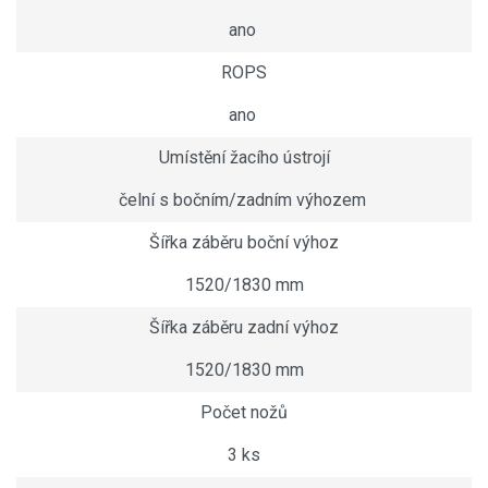
ano
ROPS
ano
Umístění žacího ústrojí
čelní s bočním/zadním výhozem
Šířka záběru boční výhoz
1520/1830 mm
Šířka záběru zadní výhoz
1520/1830 mm
Počet nožů
3 ks