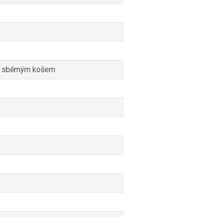
m sběrným košem