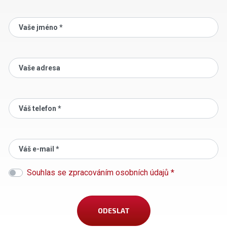
Vaše jméno *
Vaše adresa
Váš telefon *
Váš e-mail *
Souhlas se zpracováním osobních údajů *