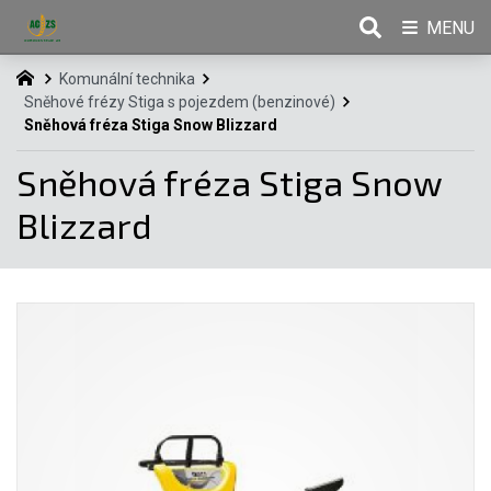
MENU
Komunální technika
Sněhové frézy Stiga s pojezdem (benzinové)
Sněhová fréza Stiga Snow Blizzard
Sněhová fréza Stiga Snow
Blizzard