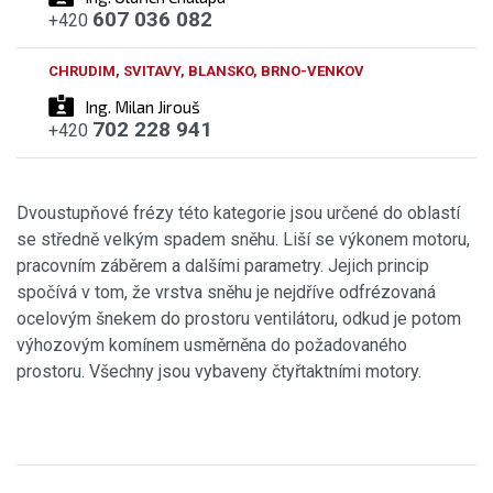
607 036 082
+420
CHRUDIM, SVITAVY, BLANSKO, BRNO-VENKOV
Ing. Milan Jirouš
702 228 941
+420
Dvoustupňové frézy této kategorie jsou určené do oblastí
se středně velkým spadem sněhu. Liší se výkonem motoru,
pracovním záběrem a dalšími parametry. Jejich princip
spočívá v tom, že vrstva sněhu je nejdříve odfrézovaná
ocelovým šnekem do prostoru ventilátoru, odkud je potom
výhozovým komínem usměrněna do požadovaného
prostoru. Všechny jsou vybaveny čtyřtaktními motory.