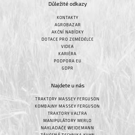
Důležité odkazy
KONTAKTY
AGROBAZAR
AKČNÍ NABÍDKY
DOTACE PRO ZEMĚDĚLCE
VIDEA
KARIÉRA
PODPORA EU
GDPR
Najdete u nás
TRAKTORY MASSEY FERGUSON
KOMBAJNY MASSEY FERGUSON
TRAKTORY VALTRA
MANIPULÁTORY MERLO
NAKLADAČE WEIDEMANN
ZÁVĚSNÁ TECHNIKA KUHN