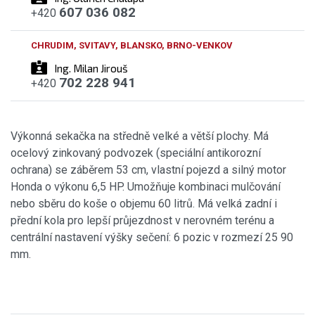
607 036 082
+420
CHRUDIM, SVITAVY, BLANSKO, BRNO-VENKOV
Ing. Milan Jirouš
702 228 941
+420
Výkonná sekačka na středně velké a větší plochy. Má
ocelový zinkovaný podvozek (speciální antikorozní
ochrana) se záběrem 53 cm, vlastní pojezd a silný motor
Honda o výkonu 6,5 HP. Umožňuje kombinaci mulčování
nebo sběru do koše o objemu 60 litrů. Má velká zadní i
přední kola pro lepší průjezdnost v nerovném terénu a
centrální nastavení výšky sečení: 6 pozic v rozmezí 25 90
mm.