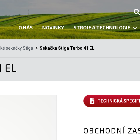
O NÁS
NOVINKY
STROJE A TECHNOLOGIE
cké sekačky Stiga
Sekačka Stiga Turbo 41 EL
1 EL
TECHNICKÁ SPECIF
OBCHODNÍ ZA