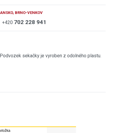
BLANSKO, BRNO-VENKOV
702 228 941
+420
. Podvozek sekačky je vyroben z odolného plastu.
 vložka