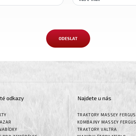
ité odkazy
Najdete u nás
KTY
TRAKTORY MASSEY FERGU
AZAR
KOMBAJNY MASSEY FERGU
NABÍDKY
TRAKTORY VALTRA