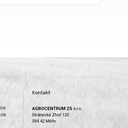
Kontakt
SON
AGROCENTRUM ZS
s.r.o.
Stránecká Zhoř 120
SON
594 42 Měřín