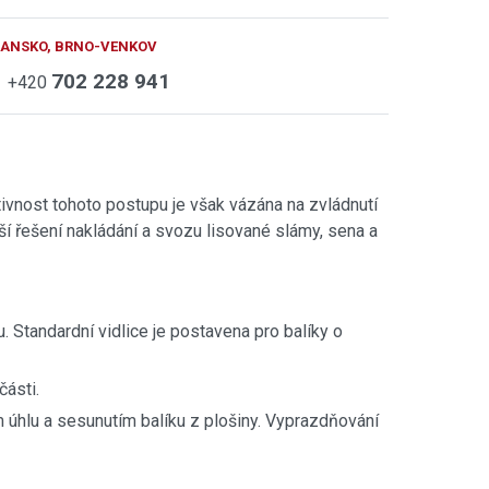
BLANSKO, BRNO-VENKOV
702 228 941
+420
ivnost tohoto postupu je však vázána na zvládnutí
ší řešení nakládání a svozu lisované slámy, sena a
u. Standardní vidlice je postavena pro balíky o
ásti.
 úhlu a sesunutím balíku z plošiny. Vyprazdňování