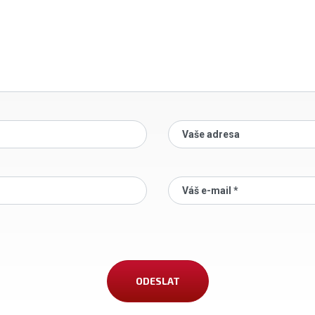
Vaše adresa
Váš e-mail *