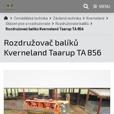
MENU
Zemědělská technika
Závěsná technika
Kverneland
Sklizeň píce a rozdružovače
Rozdružovače balíků
Rozdružovač balíků Kverneland Taarup TA 856
Rozdružovač balíků
Kverneland Taarup TA 856