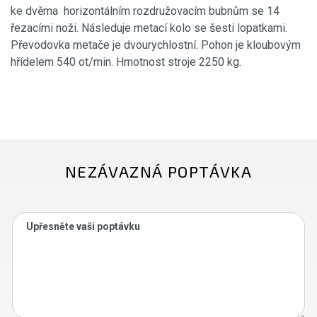
ke dvěma horizontálním rozdružovacím bubnům se 14
řezacími noži. Následuje metací kolo se šesti lopatkami.
Převodovka metače je dvourychlostní. Pohon je kloubovým
hřídelem 540 ot/min. Hmotnost stroje 2250 kg.
NEZÁVAZNÁ POPTÁVKA
Upřesněte vaši poptávku