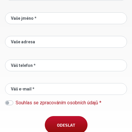
Vaše jméno *
Vaše adresa
Váš telefon *
Váš e-mail *
Souhlas se zpracováním osobních údajů *