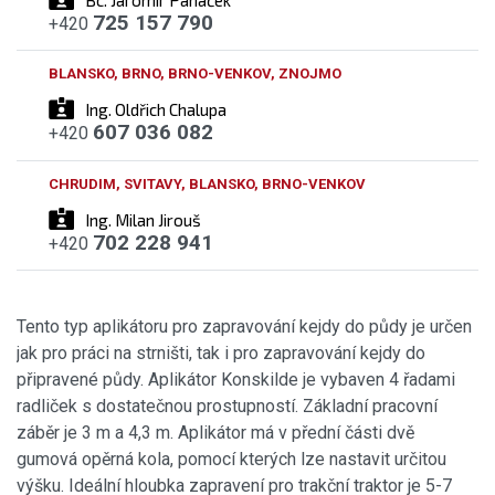
725 157 790
+420
BLANSKO, BRNO, BRNO-VENKOV, ZNOJMO
Ing. Oldřich Chalupa
607 036 082
+420
CHRUDIM, SVITAVY, BLANSKO, BRNO-VENKOV
Ing. Milan Jirouš
702 228 941
+420
Tento typ aplikátoru pro zapravování kejdy do půdy je určen
jak pro práci na strništi, tak i pro zapravování kejdy do
připravené půdy. Aplikátor Konskilde je vybaven 4 řadami
radliček s dostatečnou prostupností. Základní pracovní
záběr je 3 m a 4,3 m. Aplikátor má v přední části dvě
gumová opěrná kola, pomocí kterých lze nastavit určitou
výšku. Ideální hloubka zapravení pro trakční traktor je 5-7