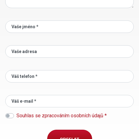
Vaše jméno *
Vaše adresa
Váš telefon *
Váš e-mail *
Souhlas se zpracováním osobních údajů *