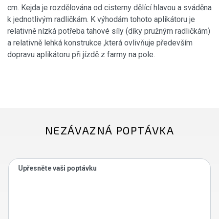
cm. Kejda je rozdělována od cisterny dělící hlavou a sváděna
k jednotlivým radličkám. K výhodám tohoto aplikátoru je
relativně nízká potřeba tahové síly (díky pružným radličkám)
a relativně lehká konstrukce ,která ovlivňuje především
dopravu aplikátoru při jízdě z farmy na pole.
NEZÁVAZNÁ POPTÁVKA
Upřesněte vaši poptávku