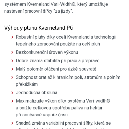
systémem Kverneland Vari-Width®, který umožňuje
nastavení pracovní šířky "za jízdy".
Výhody pluhu Kverneland PG:
Robustní pluhy díky oceli Kverneland a technologii
tepelného zpracování použité na celý pluh
Bezkonkurenční úroveň výkonu
Dobře známá stabilita při práci a přepravě
Malý poloměr otáčení pro úzké souvratě
Schopnost orat až k hranicím polí, stromům a polním
překážkám
Jednoduchá obsluha
Maximalizujte výkon díky systému Vari-width®
a snižte celkovou spotřebu paliva na hektar
při současné úspoře času
Snadná změna variabilní pracovní šířky, která se