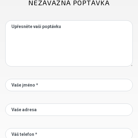
NEZÁVAZNÁ POPTÁVKA
Upřesněte vaši poptávku
Vaše jméno *
Vaše adresa
Váš telefon *