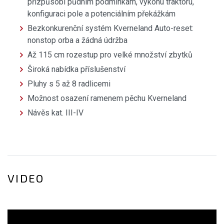
přizpůsobí půdním podmínkám, výkonu traktoru,
konfiguraci pole a potenciálním překážkám
Bezkonkurenční systém Kverneland Auto-reset:
nonstop orba a žádná údržba
Až 115 cm rozestup pro velké množství zbytků
Široká nabídka příslušenství
Pluhy s 5 až 8 radlicemi
Možnost osazení ramenem pěchu Kverneland
Návěs kat. III-IV
VIDEO