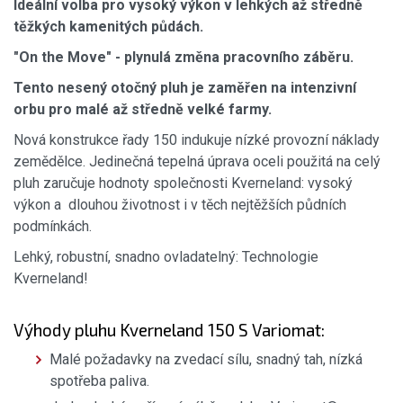
Ideální volba pro vysoký výkon v lehkých až středně
těžkých kamenitých půdách.
"On the Move" - plynulá změna pracovního záběru.
Tento nesený otočný pluh je zaměřen na intenzivní
orbu pro malé až středně velké farmy.
Nová konstrukce řady 150 indukuje nízké provozní náklady
zemědělce. Jedinečná tepelná úprava oceli použitá na celý
pluh zaručuje hodnoty společnosti Kverneland: vysoký
výkon a dlouhou životnost i v těch nejtěžších půdních
podmínkách.
Lehký, robustní, snadno ovladatelný: Technologie
Kverneland!
Výhody pluhu Kverneland 150 S Variomat:
Malé požadavky na zvedací sílu, snadný tah, nízká
spotřeba paliva.