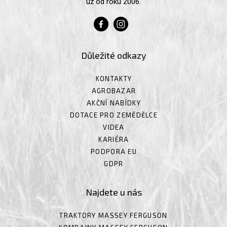
už od roku 2006.
Důležité odkazy
KONTAKTY
AGROBAZAR
AKČNÍ NABÍDKY
DOTACE PRO ZEMĚDĚLCE
VIDEA
KARIÉRA
PODPORA EU
GDPR
Najdete u nás
TRAKTORY MASSEY FERGUSON