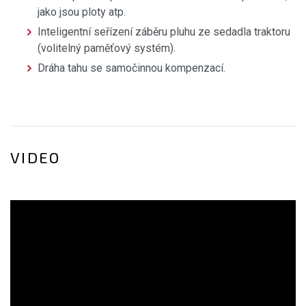
jako jsou ploty atp.
Inteligentní seřízení záběru pluhu ze sedadla traktoru
(volitelný paměťový systém).
Dráha tahu se samočinnou kompenzací.
VIDEO