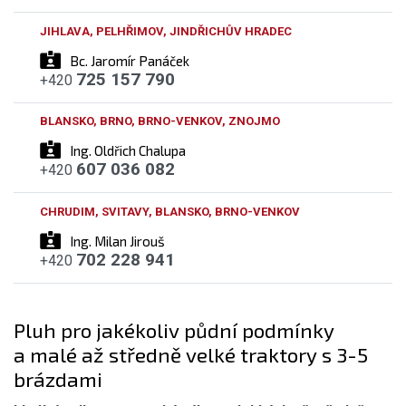
JIHLAVA, PELHŘIMOV, JINDŘICHŮV HRADEC
Bc. Jaromír Panáček
725 157 790
+420
BLANSKO, BRNO, BRNO-VENKOV, ZNOJMO
Ing. Oldřich Chalupa
607 036 082
+420
CHRUDIM, SVITAVY, BLANSKO, BRNO-VENKOV
Ing. Milan Jirouš
702 228 941
+420
Pluh pro jakékoliv půdní podmínky
a malé až středně velké traktory s 3-5
brázdami