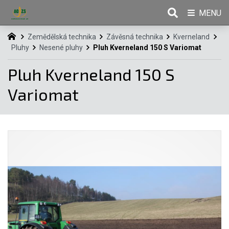
MENU
Zemědělská technika
Závěsná technika
Kverneland
Pluhy
Nesené pluhy
Pluh Kverneland 150 S Variomat
Pluh Kverneland 150 S
Variomat