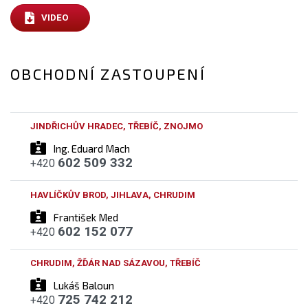
VIDEO
OBCHODNÍ ZASTOUPENÍ
JINDŘICHŮV HRADEC, TŘEBÍČ, ZNOJMO
Ing. Eduard Mach
602 509 332
+420
HAVLÍČKŮV BROD, JIHLAVA, CHRUDIM
František Med
602 152 077
+420
CHRUDIM, ŽĎÁR NAD SÁZAVOU, TŘEBÍČ
Lukáš Baloun
725 742 212
+420