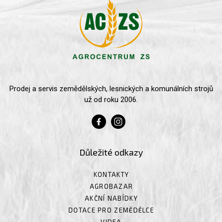
Prodej a servis zemědělských, lesnických a komunálních strojů
už od roku 2006.
Důležité odkazy
KONTAKTY
AGROBAZAR
AKČNÍ NABÍDKY
DOTACE PRO ZEMĚDĚLCE