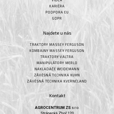
VIDEA
KARIÉRA
PODPORA EU
GDPR
Najdete u nás
TRAKTORY MASSEY FERGUSON
KOMBAJNY MASSEY FERGUSON
TRAKTORY VALTRA
MANIPULÁTORY MERLO
NAKLADAČE WEIDEMANN
ZÁVĚSNÁ TECHNIKA KUHN
ZÁVĚSNÁ TECHNIKA KVERNELAND
Kontakt
AGROCENTRUM ZS
s.r.o.
Stránecká Zhoř 120