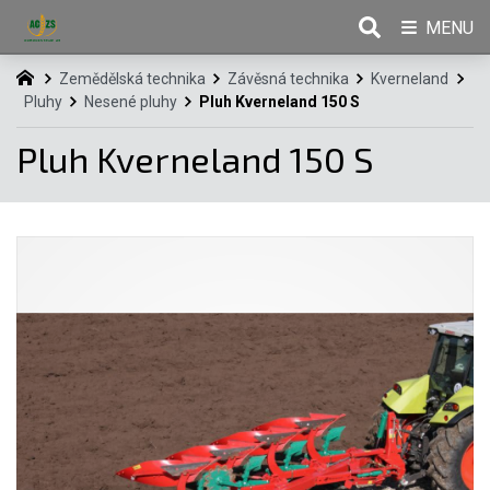
MENU
Zemědělská technika
Závěsná technika
Kverneland
Pluhy
Nesené pluhy
Pluh Kverneland 150 S
Pluh Kverneland 150 S