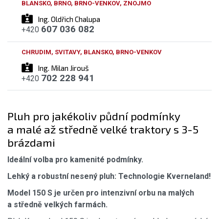
BLANSKO, BRNO, BRNO-VENKOV, ZNOJMO
Ing. Oldřich Chalupa
607 036 082
+420
CHRUDIM, SVITAVY, BLANSKO, BRNO-VENKOV
Ing. Milan Jirouš
702 228 941
+420
Pluh pro jakékoliv půdní podmínky
a malé až středně velké traktory s 3-5
brázdami
Ideální volba pro kamenité podmínky.
Lehký a robustní nesený pluh: Technologie Kverneland!
Model 150 S je určen pro intenzivní orbu na malých
a středně velkých farmách.