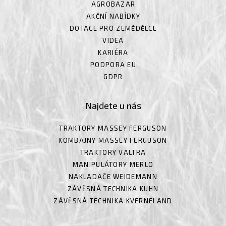
AGROBAZAR
AKČNÍ NABÍDKY
DOTACE PRO ZEMĚDĚLCE
VIDEA
KARIÉRA
PODPORA EU
GDPR
Najdete u nás
TRAKTORY MASSEY FERGUSON
KOMBAJNY MASSEY FERGUSON
TRAKTORY VALTRA
MANIPULÁTORY MERLO
NAKLADAČE WEIDEMANN
ZÁVĚSNÁ TECHNIKA KUHN
ZÁVĚSNÁ TECHNIKA KVERNELAND