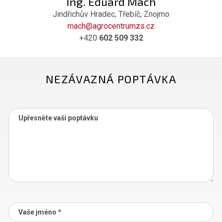
Ing. Eduard Mach
Jindřichův Hradec, Třebíč, Znojmo
mach@agrocentrumzs.cz
+420
602 509 332
NEZÁVAZNÁ POPTÁVKA
Upřesněte vaši poptávku
Vaše jméno *