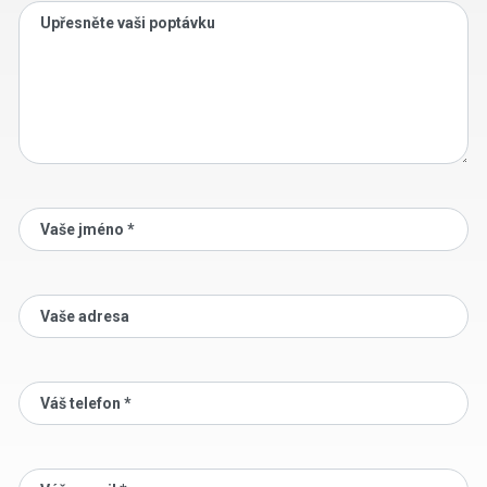
Upřesněte vaši poptávku
Vaše jméno *
Vaše adresa
Váš telefon *