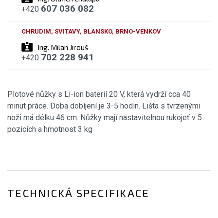
607 036 082
+420
CHRUDIM, SVITAVY, BLANSKO, BRNO-VENKOV
Ing. Milan Jirouš
702 228 941
+420
Plotové nůžky s Li-ion baterií 20 V, která vydrží cca 40
minut práce. Doba dobíjení je 3-5 hodin. Lišta s tvrzenými
noži má délku 46 cm. Nůžky mají nastavitelnou rukojeť v 5
pozicích a hmotnost 3 kg
TECHNICKÁ SPECIFIKACE