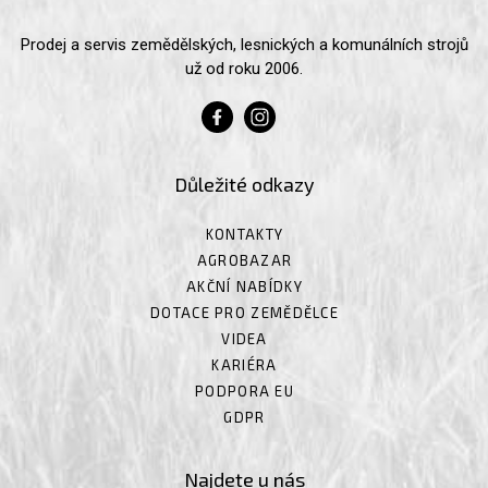
Prodej a servis zemědělských, lesnických a komunálních strojů
už od roku 2006.
Důležité odkazy
KONTAKTY
AGROBAZAR
AKČNÍ NABÍDKY
DOTACE PRO ZEMĚDĚLCE
VIDEA
KARIÉRA
PODPORA EU
GDPR
Najdete u nás