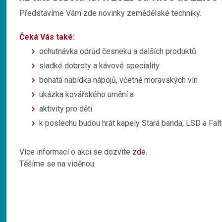
Představíme Vám zde novinky zemědělské techniky.
Čeká Vás také:
ochutnávka odrůd česneku a dalších produktů
sladké dobroty a kávové speciality
bohatá nabídka nápojů, včetně moravských vín
ukázka kovářského umění a
aktivity pro děti
k poslechu budou hrát kapely Stará banda, LSD a Fal
Více informací o akci se dozvíte
zde
.
Těšíme se na viděnou.