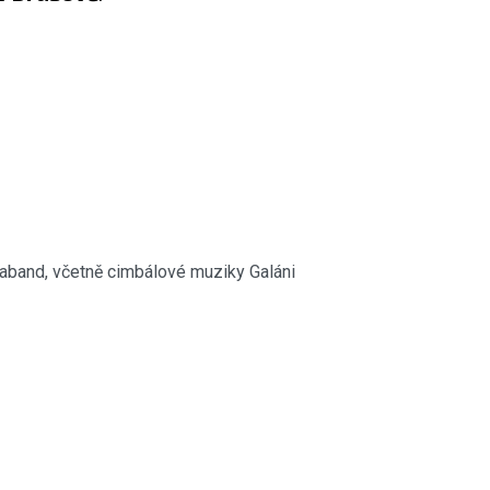
taband, včetně cimbálové muziky Galáni