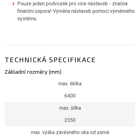
Pouze jeden podvozek pro více nástaveb - značná
finanční úspora! Výměna nástaveb pomocí výměnného
systému.
TECHNICKÁ SPECIFIKACE
Základní rozměry (mm)
max. délka
6400
max. šířka
2550
max. výška závěsného oka od země