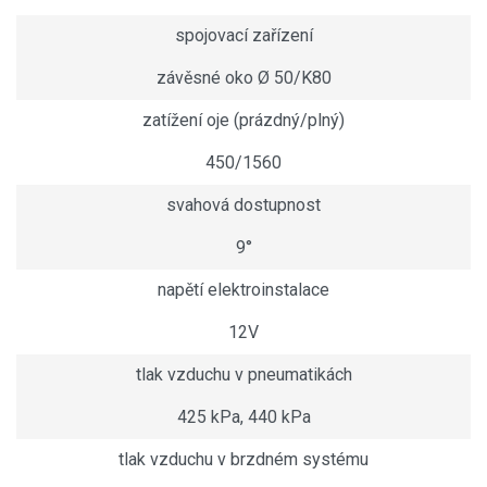
spojovací zařízení
závěsné oko Ø 50/K80
zatížení oje (prázdný/plný)
450/1560
svahová dostupnost
9°
napětí elektroinstalace
12V
tlak vzduchu v pneumatikách
425 kPa, 440 kPa
tlak vzduchu v brzdném systému