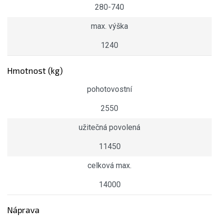
280-740
max. výška
1240
Hmotnost (kg)
pohotovostní
2550
užitečná povolená
11450
celková max.
14000
Náprava