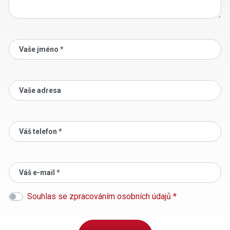
Vaše jméno *
Vaše adresa
Váš telefon *
Váš e-mail *
Souhlas se zpracováním osobních údajů *