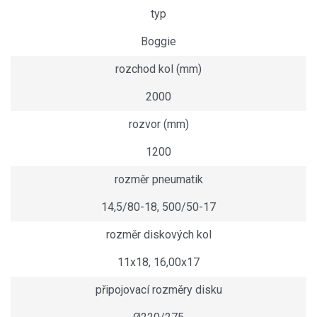
typ
Boggie
rozchod kol (mm)
2000
rozvor (mm)
1200
rozměr pneumatik
14,5/80-18, 500/50-17
rozměr diskových kol
11x18, 16,00x17
připojovací rozměry disku