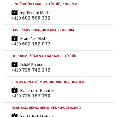
JINDŘICHŮV HRADEC, TŘEBÍČ, ZNOJMO
Ing. Eduard Mach
602 509 332
+420
HAVLÍČKŮV BROD, JIHLAVA, CHRUDIM
František Med
602 152 077
+420
CHRUDIM, ŽĎÁR NAD SÁZAVOU, TŘEBÍČ
Lukáš Baloun
725 742 212
+420
JIHLAVA, PELHŘIMOV, JINDŘICHŮV HRADEC
Bc. Jaromír Panáček
725 157 790
+420
BLANSKO, BRNO, BRNO-VENKOV, ZNOJMO
Ing. Oldřich Chalupa