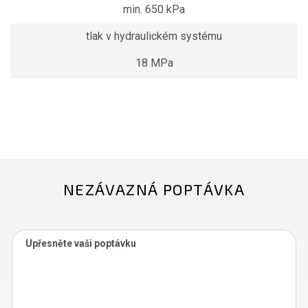
min. 650 kPa
tlak v hydraulickém systému
18 MPa
NEZÁVAZNÁ POPTÁVKA
Upřesněte vaši poptávku