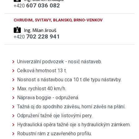
607 036 082
+420
CHRUDIM, SVITAVY, BLANSKO, BRNO-VENKOV
Ing. Milan Jirouš
702 228 941
+420
Univerzální podvozek - nosič nástaveb.
Celková hmotnost 13 t.
Nosnost s nástavbou cca 10 t dle typu nástavby.
Max. rychlost 40 km/h.
Náprava boggie - odpružená.
Tažná oj do spodního závěsu, horní závěs na přání.
Odpružení tažné oje listovými pery.
Hydraulická opěra tažné oje s hydraulickým zámkem.
Robustní rám z uzavřeného profilu.