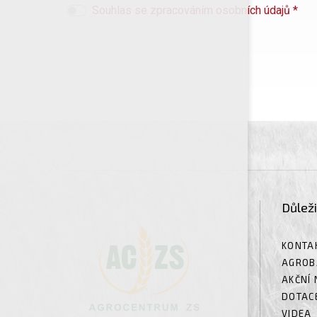
Souhlas se zpracováním osobních údajů *
Důlež
KONTA
AGROB
AKČNÍ 
DOTAC
VIDEA