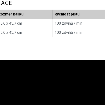
KACE
Rozměr balíku
Rychlost pístu
5,6 x 45,7 cm
100 zdvihů / min
5,6 x 45,7 cm
100 zdvihů / min