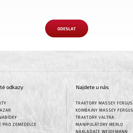
ité odkazy
Najdete u nás
KTY
TRAKTORY MASSEY FERGU
AZAR
KOMBAJNY MASSEY FERGU
NABÍDKY
TRAKTORY VALTRA
E PRO ZEMĚDĚLCE
MANIPULÁTORY MERLO
NAKLADAČE WEIDEMANN