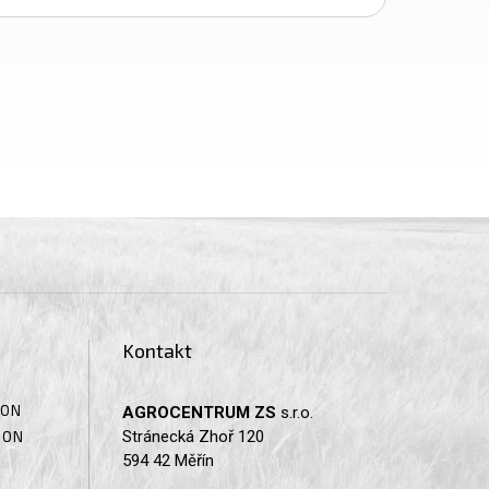
Kontakt
SON
AGROCENTRUM ZS
s.r.o.
Stránecká Zhoř 120
SON
594 42 Měřín