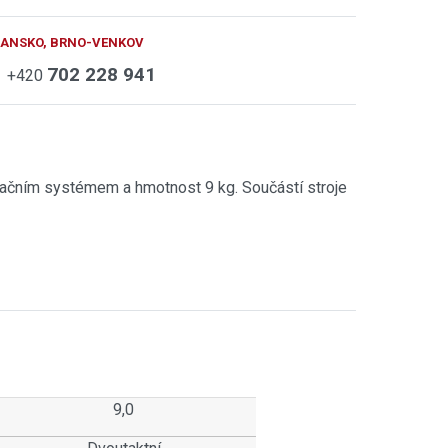
BLANSKO, BRNO-VENKOV
702 228 941
+420
bračním systémem a hmotnost 9 kg. Součástí stroje
9,0