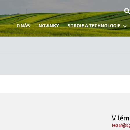
O NÁS
NOVINKY
STROJE A TECHNOLOGIE
Vilém
tesar@a