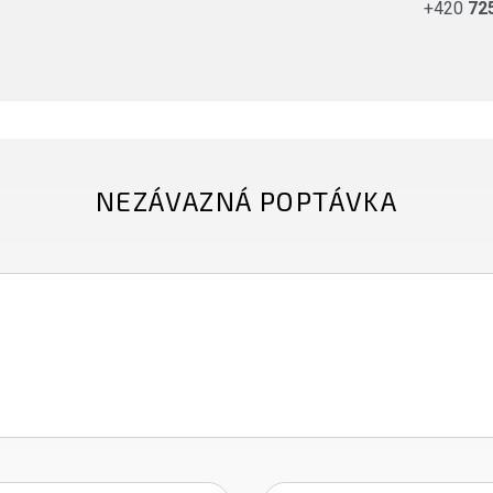
+420
72
NEZÁVAZNÁ POPTÁVKA