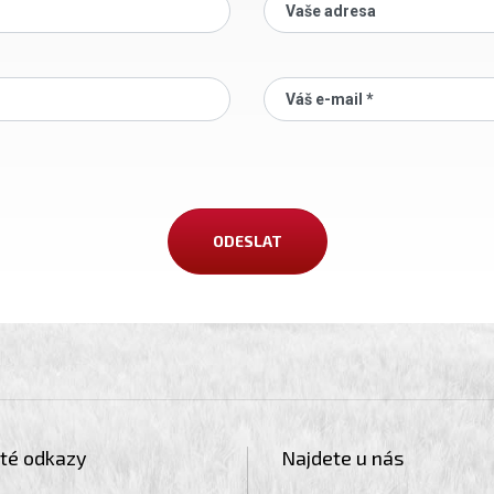
Vaše adresa
Váš e-mail *
ité odkazy
Najdete u nás