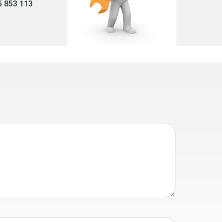
5 853 113