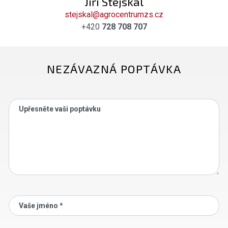
Jiří Stejskal
stejskal@agrocentrumzs.cz
+420
728 708 707
NEZÁVAZNÁ POPTÁVKA
Upřesněte vaši poptávku
Vaše jméno *