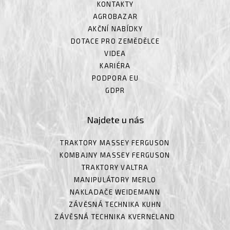
KONTAKTY
AGROBAZAR
AKČNÍ NABÍDKY
DOTACE PRO ZEMĚDĚLCE
VIDEA
KARIÉRA
PODPORA EU
GDPR
Najdete u nás
TRAKTORY MASSEY FERGUSON
KOMBAJNY MASSEY FERGUSON
TRAKTORY VALTRA
MANIPULÁTORY MERLO
NAKLADAČE WEIDEMANN
ZÁVĚSNÁ TECHNIKA KUHN
ZÁVĚSNÁ TECHNIKA KVERNELAND