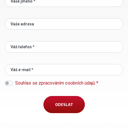
Vaše jméno *
Vaše adresa
Váš telefon *
Váš e-mail *
Souhlas se zpracováním osobních údajů *