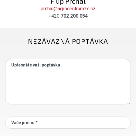
Filip Prchal
prchal@agrocentrumzs.cz
+420
702 200 054
NEZÁVAZNÁ POPTÁVKA
Upřesněte vaši poptávku
Vaše jméno *