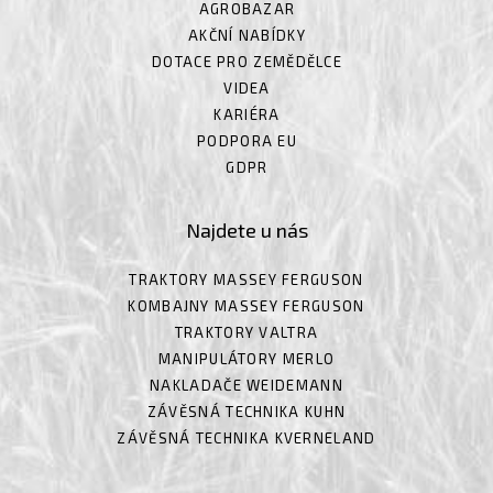
AGROBAZAR
AKČNÍ NABÍDKY
DOTACE PRO ZEMĚDĚLCE
VIDEA
KARIÉRA
PODPORA EU
GDPR
Najdete u nás
TRAKTORY MASSEY FERGUSON
KOMBAJNY MASSEY FERGUSON
TRAKTORY VALTRA
MANIPULÁTORY MERLO
NAKLADAČE WEIDEMANN
ZÁVĚSNÁ TECHNIKA KUHN
ZÁVĚSNÁ TECHNIKA KVERNELAND