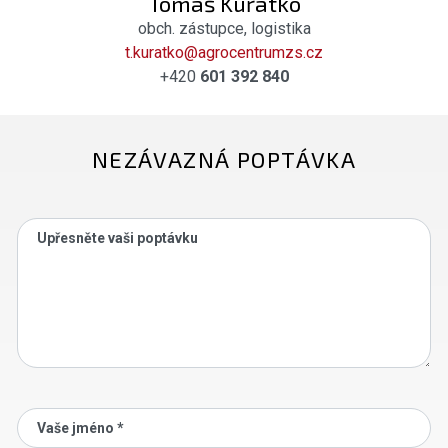
Tomáš Kuřátko
obch. zástupce, logistika
t.kuratko@agrocentrumzs.cz
+420
601 392 840
NEZÁVAZNÁ POPTÁVKA
Upřesněte vaši poptávku
Vaše jméno *