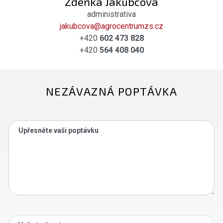
Zdeňka Jakubcová
administrativa
jakubcova@agrocentrumzs.cz
+420
602 473 828
+420
564 408 040
NEZÁVAZNÁ POPTÁVKA
Upřesněte vaši poptávku