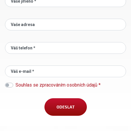
Vaše jméno *
Vaše adresa
Váš telefon *
Váš e-mail *
Souhlas se zpracováním osobních údajů *