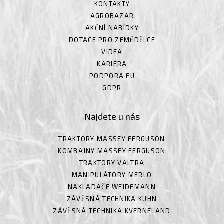
KONTAKTY
AGROBAZAR
AKČNÍ NABÍDKY
DOTACE PRO ZEMĚDĚLCE
VIDEA
KARIÉRA
PODPORA EU
GDPR
Najdete u nás
TRAKTORY MASSEY FERGUSON
KOMBAJNY MASSEY FERGUSON
TRAKTORY VALTRA
MANIPULÁTORY MERLO
NAKLADAČE WEIDEMANN
ZÁVĚSNÁ TECHNIKA KUHN
ZÁVĚSNÁ TECHNIKA KVERNELAND