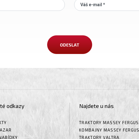
Váš e-mail *
ité odkazy
Najdete u nás
KTY
TRAKTORY MASSEY FERGU
AZAR
KOMBAJNY MASSEY FERGU
NABÍDKY
TRAKTORY VALTRA