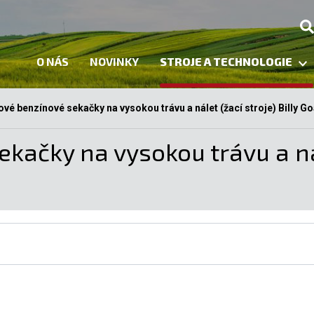
O NÁS
NOVINKY
STROJE A TECHNOLOGIE
vé benzínové sekačky na vysokou trávu a nálet (žací stroje) Billy Go
ačky na vysokou trávu a nále